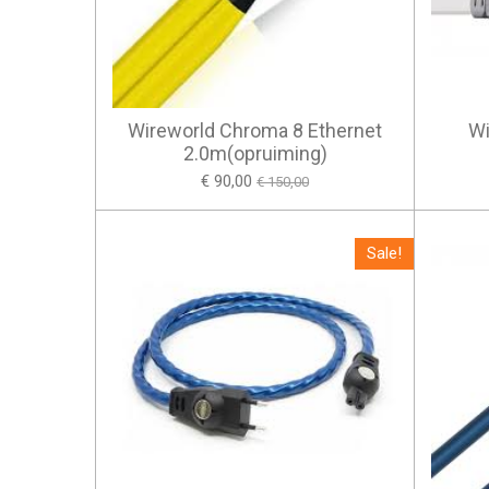
Wireworld Chroma 8 Ethernet
Wi
2.0m(opruiming)
€ 90,00
€ 150,00
Sale!