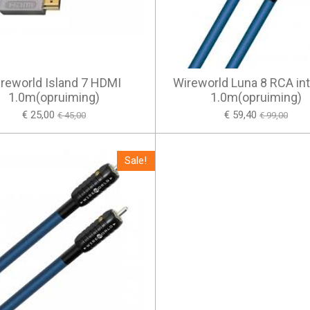
reworld Island 7 HDMI
Wireworld Luna 8 RCA int
1.0m(opruiming)
1.0m(opruiming)
€ 25,00
€ 59,40
€ 45,00
€ 99,00
Sale!