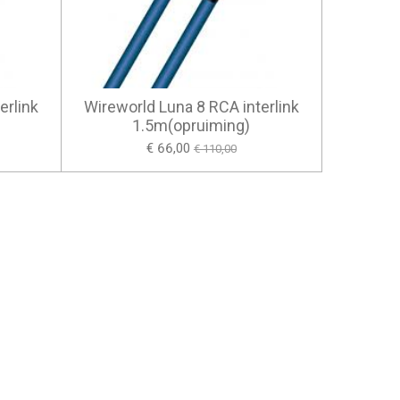
erlink
Wireworld Luna 8 RCA interlink
1.5m(opruiming)
€ 66,00
€ 110,00