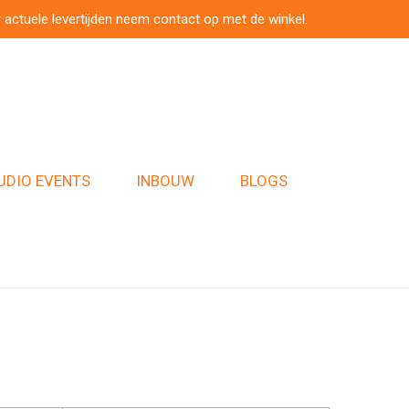
 actuele levertijden neem contact op met de winkel.
UDIO EVENTS
INBOUW
BLOGS