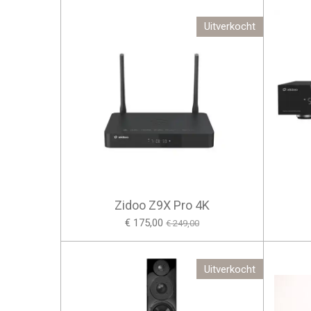
Uitverkocht
Zidoo Z9X Pro 4K
€ 175,00
€ 249,00
Uitverkocht