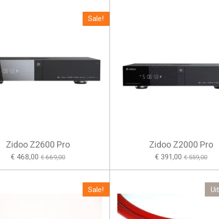
Sale!
Zidoo Z2600 Pro
Zidoo Z2000 Pro
€ 468,00
€ 391,00
€ 669,00
€ 559,00
Sale!
Ui