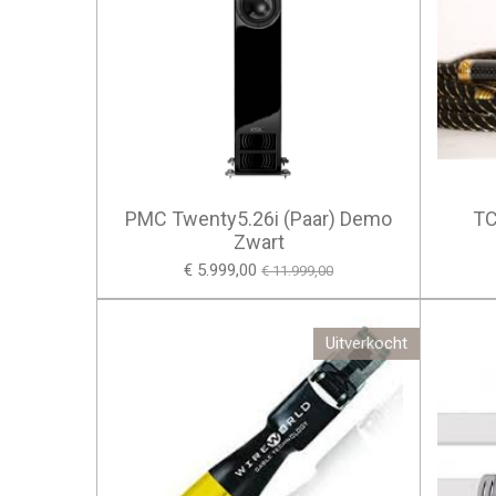
PMC Twenty5.26i (Paar) Demo
TC
Zwart
€ 5.999,00
€ 11.999,00
Uitverkocht