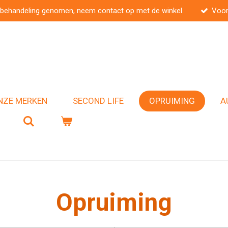
 behandeling genomen, neem contact op met de winkel.
Voor
NZE MERKEN
SECOND LIFE
OPRUIMING
A
Opruiming