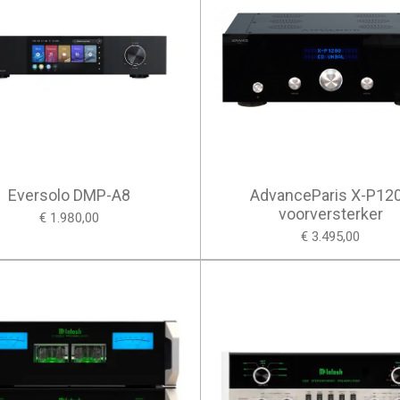
Eversolo DMP-A8
AdvanceParis X-P12
voorversterker
€ 1.980,00
€ 3.495,00