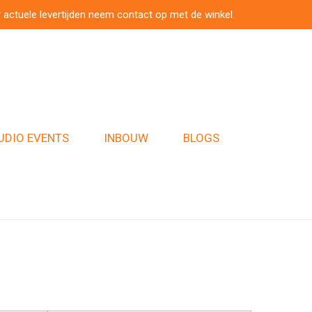
 actuele levertijden neem contact op met de winkel.
UDIO EVENTS
INBOUW
BLOGS