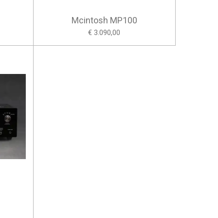
Mcintosh MP100
€ 3.090,00