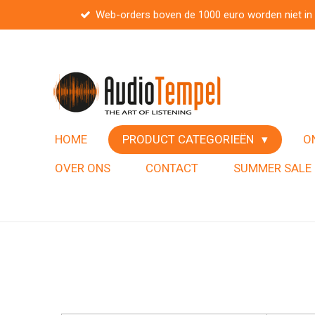
Web-orders boven de 1000 euro worden niet in
Ga
direct
naar
de
hoofdinhoud
HOME
PRODUCT CATEGORIEËN
O
OVER ONS
CONTACT
SUMMER SALE