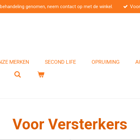
 behandeling genomen, neem contact op met de winkel.
Voor
NZE MERKEN
SECOND LIFE
OPRUIMING
A
Voor Versterkers