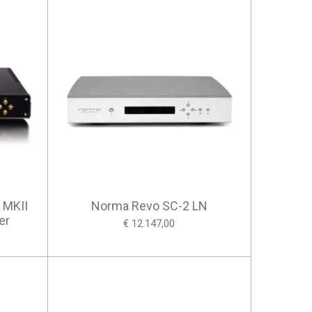
 MKII
Norma Revo SC-2 LN
er
€ 12.147,00