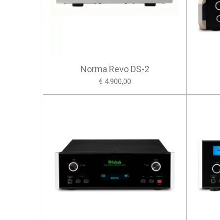
Norma Revo DS-2
€ 4.900,00