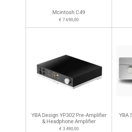
Mcintosh C49
€ 7.690,00
YBA Design YP302 Pre-Amplifier
YBA 
& Headphone Amplifier
€ 3.490,00