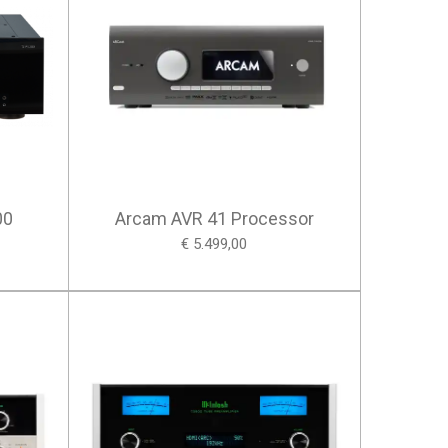
00
Arcam AVR 41 Processor
€ 5.499,00