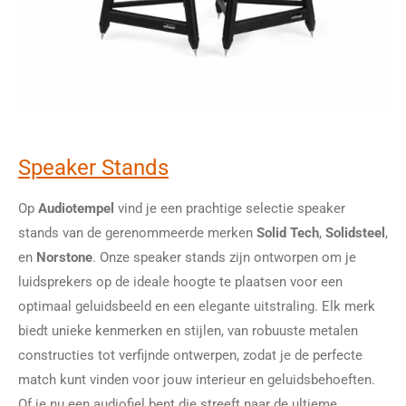
Speaker Stands
Op
Audiotempel
vind je een prachtige selectie speaker
stands van de gerenommeerde merken
Solid Tech
,
Solidsteel
,
en
Norstone
. Onze speaker stands zijn ontworpen om je
luidsprekers op de ideale hoogte te plaatsen voor een
optimaal geluidsbeeld en een elegante uitstraling. Elk merk
biedt unieke kenmerken en stijlen, van robuuste metalen
constructies tot verfijnde ontwerpen, zodat je de perfecte
match kunt vinden voor jouw interieur en geluidsbehoeften.
Of je nu een audiofiel bent die streeft naar de ultieme