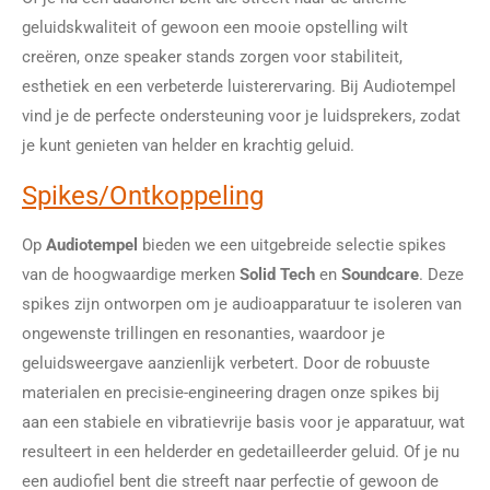
geluidskwaliteit of gewoon een mooie opstelling wilt
creëren, onze speaker stands zorgen voor stabiliteit,
esthetiek en een verbeterde luisterervaring. Bij Audiotempel
vind je de perfecte ondersteuning voor je luidsprekers, zodat
je kunt genieten van helder en krachtig geluid.
Spikes/Ontkoppeling
Op
Audiotempel
bieden we een uitgebreide selectie spikes
van de hoogwaardige merken
Solid Tech
en
Soundcare
. Deze
spikes zijn ontworpen om je audioapparatuur te isoleren van
ongewenste trillingen en resonanties, waardoor je
geluidsweergave aanzienlijk verbetert. Door de robuuste
materialen en precisie-engineering dragen onze spikes bij
aan een stabiele en vibratievrije basis voor je apparatuur, wat
resulteert in een helderder en gedetailleerder geluid. Of je nu
een audiofiel bent die streeft naar perfectie of gewoon de