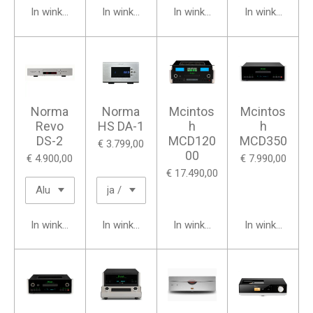
In winkelwagen
In winkelwagen
In winkelwagen
In winkelwage
Norma
Norma
Mcintos
Mcintos
Revo
HS DA-1
h
h
DS-2
MCD120
MCD350
€ 3.799,00
00
€ 4.900,00
€ 7.990,00
€ 17.490,00
In winkelwagen
In winkelwagen
In winkelwagen
In winkelwage