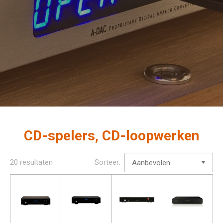
CD-spelers, CD-loopwerken
20 resultaten
Sorteer: