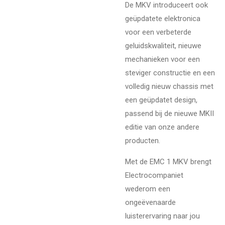
De MKV introduceert ook
geüpdatete elektronica
voor een verbeterde
geluidskwaliteit, nieuwe
mechanieken voor een
steviger constructie en een
volledig nieuw chassis met
een geüpdatet design,
passend bij de nieuwe MKII
editie van onze andere
producten.
Met de EMC 1 MKV brengt
Electrocompaniet
wederom een
ongeëvenaarde
luisterervaring naar jou