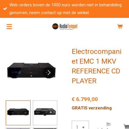
Web-orders boven de 1000 euro worden niet in behandeling
Ga
genomen, neem contact op met de winkel.
direct
naar
de
hoofdinhoud
Electrocompani
et EMC 1 MKV
REFERENCE CD
PLAYER
€ 6.799,00
GRATIS verzending
In