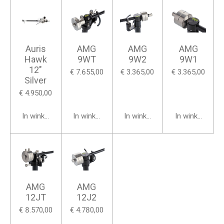
Auris
AMG
AMG
AMG
Hawk
9WT
9W2
9W1
12"
€ 7.655,00
€ 3.365,00
€ 3.365,00
Silver
€ 4.950,00
In winkelwagen
In winkelwagen
In winkelwagen
In winkelwage
AMG
AMG
12JT
12J2
€ 8.570,00
€ 4.780,00