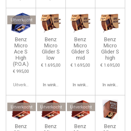
Uitverkocht
Benz
Benz
Benz
Benz
Micro
Micro
Micro
Micro
Ace S
Glider S
Glider S
Glider S
High
low
mid
high
(P.O.A.)
€ 1.695,00
€ 1.695,00
€ 1.695,00
€ 995,00
Uitverkocht
In winkelwagen
In winkelwagen
In winkelwage
Uitverkocht
Uitverkocht
Uitverkocht
Benz
Benz
Benz
Benz