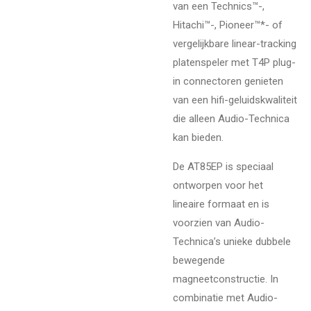
van een Technics™-,
Hitachi™-, Pioneer™*- of
vergelijkbare linear-tracking
platenspeler met T4P plug-
in connectoren genieten
van een hifi-geluidskwaliteit
die alleen Audio-Technica
kan bieden.
De AT85EP is speciaal
ontworpen voor het
lineaire formaat en is
voorzien van Audio-
Technica’s unieke dubbele
bewegende
magneetconstructie. In
combinatie met Audio-