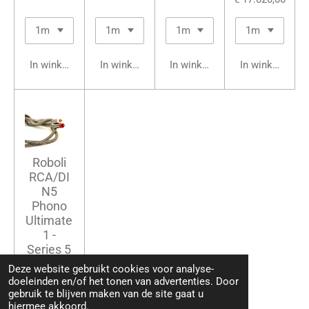
In winkelwagen
In winkelwagen
In winkelwagen
In winkelwage
Roboli
RCA/DI
N5
Phono
Ultimate
1 -
Series 5
€ 5.325,00
Deze website gebruikt cookies voor analyse-
doeleinden en/of het tonen van advertenties. Door
gebruik te blijven maken van de site gaat u
hiermee akkoord.