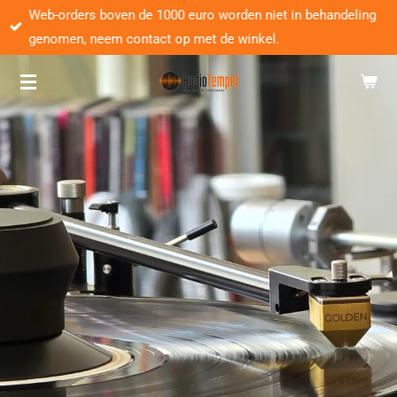
Web-orders boven de 1000 euro worden niet in behandeling
Ga
genomen, neem contact op met de winkel.
direct
naar
de
hoofdinhoud