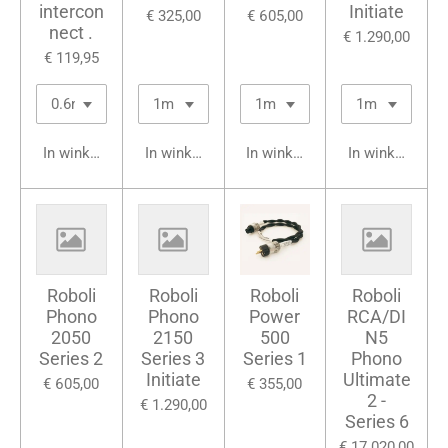
intercon
Initiate
€ 325,00
€ 605,00
nect .
€ 1.290,00
€ 119,95
In winkelwagen
In winkelwagen
In winkelwagen
In winkelwage
Roboli
Roboli
Roboli
Roboli
Phono
Phono
Power
RCA/DI
2050
2150
500
N5
Series 2
Series 3
Series 1
Phono
Initiate
Ultimate
€ 605,00
€ 355,00
2 -
€ 1.290,00
Series 6
€ 17.020,00