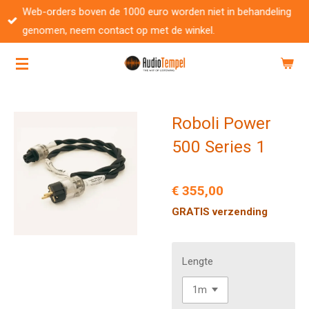
Web-orders boven de 1000 euro worden niet in behandeling
Ga
genomen, neem contact op met de winkel.
direct
naar
de
hoofdinhoud
Roboli Power
500 Series 1
€ 355,00
GRATIS verzending
Lengte