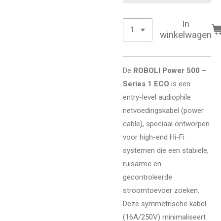
In
winkelwagen
De
ROBOLI Power 500 –
Series 1 ECO
is een
entry-level audiophile
netvoedingskabel (power
cable), speciaal ontworpen
voor high-end Hi-Fi
systemen die een stabiele,
ruisarme en
gecontroleerde
stroomtoevoer zoeken.
Deze symmetrische kabel
(16A/250V) minimaliseert