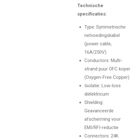
Technische
specificaties:
Type: Symmetrische
netvoedingskabel
(power cable,
16A/250V)
Conductors: Multi-
strand puur OFC koper
(Oxygen-Free Copper)
Isolatie: Low-loss
diëlektricum
Shielding:
Geavanceerde
afscherming voor
EMI/RFI-reductie
Connectors: 24K