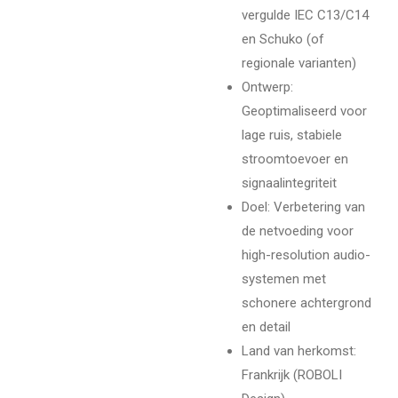
vergulde IEC C13/C14
en Schuko (of
regionale varianten)
Ontwerp:
Geoptimaliseerd voor
lage ruis, stabiele
stroomtoevoer en
signaalintegriteit
Doel: Verbetering van
de netvoeding voor
high-resolution audio-
systemen met
schonere achtergrond
en detail
Land van herkomst:
Frankrijk (ROBOLI