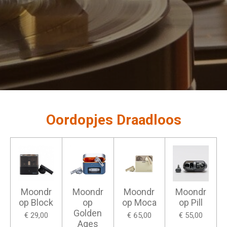
Oordopjes Draadloos
Moondr
Moondr
Moondr
Moondr
op Block
op
op Moca
op Pill
Golden
€ 29,00
€ 65,00
€ 55,00
Ages