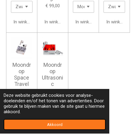
€ 99,00
In winkelwagen
In winkelwagen
In winkelwagen
In winkelwage
Moondr
Moondr
op
op
Space
Ultrasoni
Travel
c
€ 35,00
€ 99,00
Deze website gebruikt cookies voor analyse-
doeleinden en/of het tonen van advertenties. Door
gebruik te blijven maken van de site gaat u hiermee
akkoord.
In winkelwagen
In winkelwagen
Akkoord