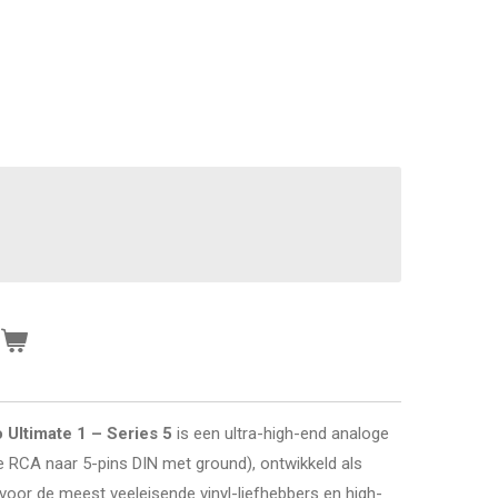
n
Ultimate 1 – Series 5
is een ultra-high-end analoge
 RCA naar 5-pins DIN met ground), ontwikkeld als
voor de meest veeleisende vinyl-liefhebbers en high-