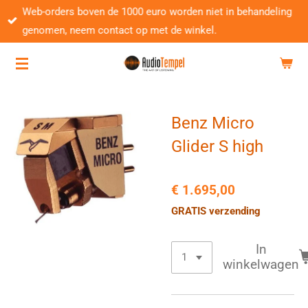
Web-orders boven de 1000 euro worden niet in behandeling
Ga
genomen, neem contact op met de winkel.
direct
naar
de
hoofdinhoud
Benz Micro
Glider S high
€ 1.695,00
GRATIS verzending
In
winkelwagen