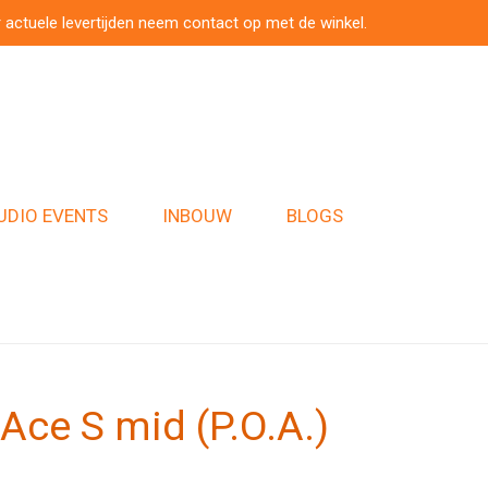
 actuele levertijden neem contact op met de winkel.
UDIO EVENTS
INBOUW
BLOGS
Ace S mid (P.O.A.)