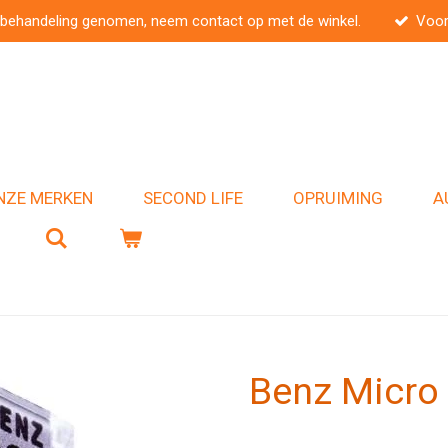
 behandeling genomen, neem contact op met de winkel.
Voor
NZE MERKEN
SECOND LIFE
OPRUIMING
A
Benz Micro 