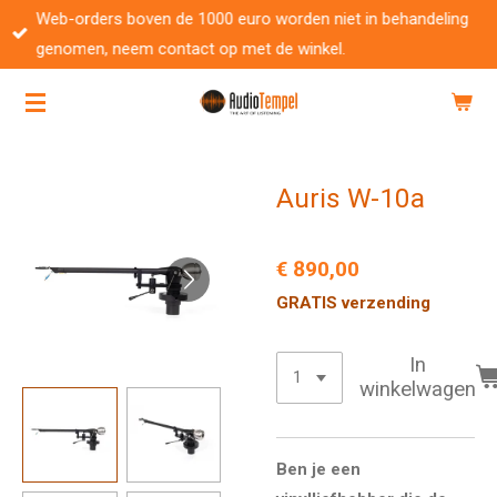
Web-orders boven de 1000 euro worden niet in behandeling
Ga
genomen, neem contact op met de winkel.
direct
naar
de
hoofdinhoud
Auris W-10a
€ 890,00
GRATIS verzending
In
winkelwagen
Ben je een