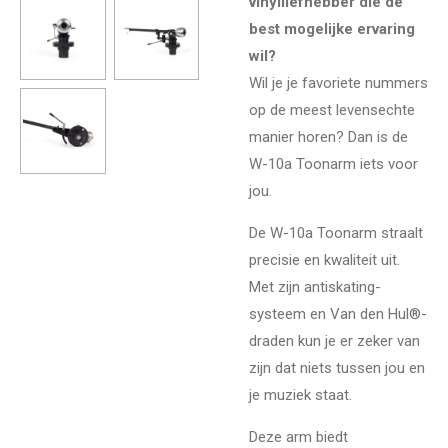
vinylliefhebber die de
best mogelijke ervaring
wil?
Wil je je favoriete nummers
op de meest levensechte
manier horen? Dan is de
W-10a Toonarm iets voor
jou.
De W-10a Toonarm straalt
precisie en kwaliteit uit.
Met zijn antiskating-
systeem en Van den Hul®-
draden kun je er zeker van
zijn dat niets tussen jou en
je muziek staat.
Deze arm biedt