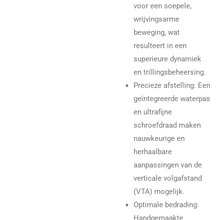
voor een soepele,
wrijvingsarme
beweging, wat
resulteert in een
superieure dynamiek
en trillingsbeheersing.
Precieze afstelling
: Een
geïntegreerde waterpas
en ultrafijne
schroefdraad maken
nauwkeurige en
herhaalbare
aanpassingen van de
verticale volgafstand
(VTA) mogelijk.
Optimale bedrading
:
Handgemaakte