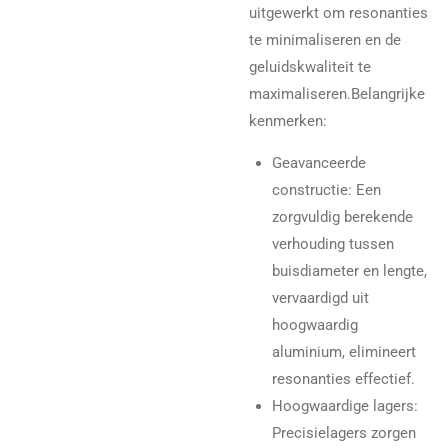
uitgewerkt om resonanties
te minimaliseren en de
geluidskwaliteit te
maximaliseren.
Belangrijke
kenmerken:
Geavanceerde
constructie
: Een
zorgvuldig berekende
verhouding tussen
buisdiameter en lengte,
vervaardigd uit
hoogwaardig
aluminium, elimineert
resonanties effectief.
Hoogwaardige lagers
:
Precisielagers zorgen