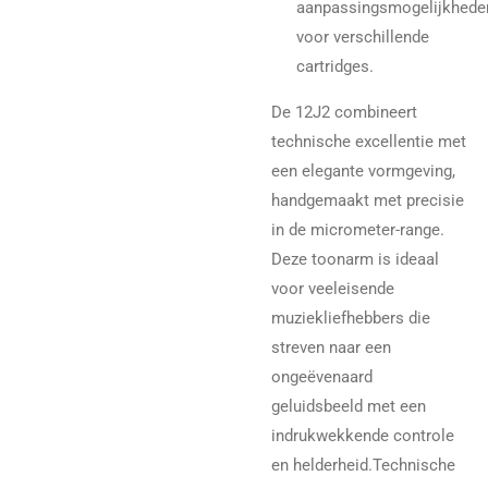
aanpassingsmogelijkhede
voor verschillende
cartridges.
De 12J2 combineert
technische excellentie met
een elegante vormgeving,
handgemaakt met precisie
in de micrometer-range.
Deze toonarm is ideaal
voor veeleisende
muziekliefhebbers die
streven naar een
ongeëvenaard
geluidsbeeld met een
indrukwekkende controle
en helderheid.
Technische