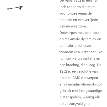
De AMG 12J2 is een 12-
inch toonarm die staat
voor ongeëvenaarde
precisie en een verfijnde
geluidsweergave.
Ontworpen met een focus
op maximale dynamiek en
controle, biedt deze
toonarm een uitzonderlijke
ruimtelijke presentatie en
een krachtig, diep laag. De
12J2 is een evolutie van
eerdere AMG-ontwerpen
en is geoptimaliseerd voor
gebruik met hoogwaardige
platenspelers, waarbij elk
detail zorgvuldig is