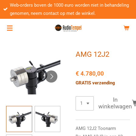
Web-orders boven de 1000 euro worden niet in behandeling
Ga
genomen, neem contact op met de winkel.
direct
naar
de
hoofdinhoud
AMG 12J2
€ 4.780,00
GRATIS verzending
In
winkelwagen
AMG 12J2 Toonarm