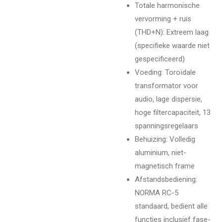
Totale harmonische
vervorming + ruis
(THD+N)
: Extreem laag
(specifieke waarde niet
gespecificeerd)
Voeding
: Toroïdale
transformator voor
audio, lage dispersie,
hoge filtercapaciteit, 13
spanningsregelaars
Behuizing
: Volledig
aluminium, niet-
magnetisch frame
Afstandsbediening
:
NORMA RC-5
standaard, bedient alle
functies inclusief fase-