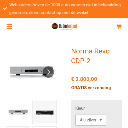
Web-orders boven de 1000 euro worden niet in behandeling
Ga
genomen, neem contact op met de winkel.
direct
naar
de
hoofdinhoud
Norma Revo
CDP-2
€ 3.800,00
GRATIS verzending
Kleur