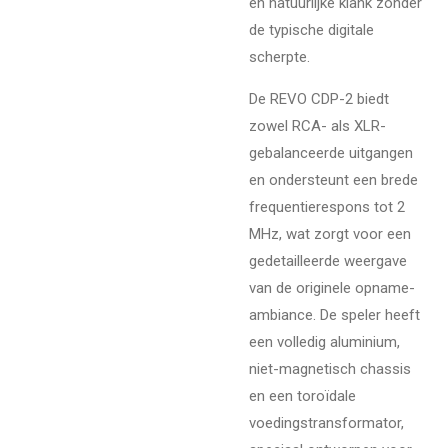
en natuurlijke klank zonder
de typische digitale
scherpte.
De REVO CDP-2 biedt
zowel RCA- als XLR-
gebalanceerde uitgangen
en ondersteunt een brede
frequentierespons tot 2
MHz, wat zorgt voor een
gedetailleerde weergave
van de originele opname-
ambiance. De speler heeft
een volledig aluminium,
niet-magnetisch chassis
en een toroïdale
voedingstransformator,