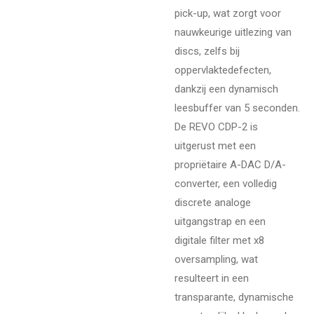
pick-up, wat zorgt voor
nauwkeurige uitlezing van
discs, zelfs bij
oppervlaktedefecten,
dankzij een dynamisch
leesbuffer van 5 seconden.
De REVO CDP-2 is
uitgerust met een
propriëtaire A-DAC D/A-
converter, een volledig
discrete analoge
uitgangstrap en een
digitale filter met x8
oversampling, wat
resulteert in een
transparante, dynamische