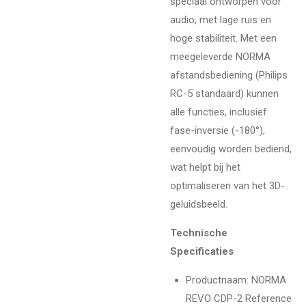
speciaal ontworpen voor
audio, met lage ruis en
hoge stabiliteit. Met een
meegeleverde NORMA
afstandsbediening (Philips
RC-5 standaard) kunnen
alle functies, inclusief
fase-inversie (-180°),
eenvoudig worden bediend,
wat helpt bij het
optimaliseren van het 3D-
geluidsbeeld.
Technische
Specificaties
Productnaam
: NORMA
REVO CDP-2 Reference