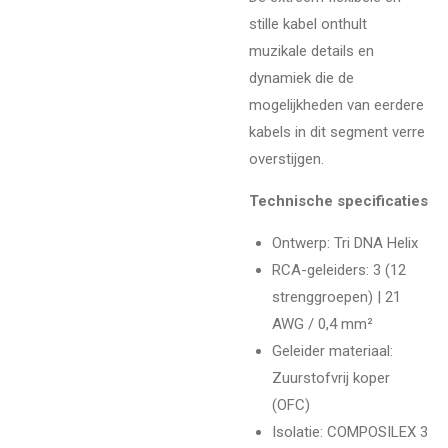
stille kabel onthult
muzikale details en
dynamiek die de
mogelijkheden van eerdere
kabels in dit segment verre
overstijgen.
Technische specificaties
Ontwerp: Tri DNA Helix
RCA-geleiders: 3 (12
strenggroepen) | 21
AWG / 0,4 mm²
Geleider materiaal:
Zuurstofvrij koper
(OFC)
Isolatie: COMPOSILEX 3