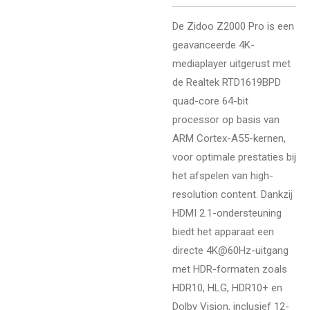
De Zidoo Z2000 Pro is een
geavanceerde 4K-
mediaplayer uitgerust met
de Realtek RTD1619BPD
quad-core 64-bit
processor op basis van
ARM Cortex-A55-kernen,
voor optimale prestaties bij
het afspelen van high-
resolution content. Dankzij
HDMI 2.1-ondersteuning
biedt het apparaat een
directe 4K@60Hz-uitgang
met HDR-formaten zoals
HDR10, HLG, HDR10+ en
Dolby Vision, inclusief 12-