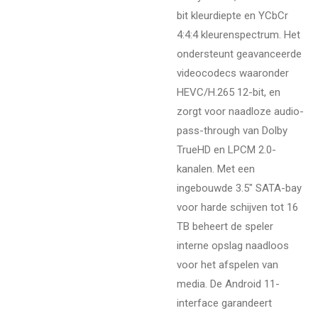
bit kleurdiepte en YCbCr
4:4:4 kleurenspectrum. Het
ondersteunt geavanceerde
videocodecs waaronder
HEVC/H.265 12-bit, en
zorgt voor naadloze audio-
pass-through van Dolby
TrueHD en LPCM 2.0-
kanalen. Met een
ingebouwde 3.5" SATA-bay
voor harde schijven tot 16
TB beheert de speler
interne opslag naadloos
voor het afspelen van
media. De Android 11-
interface garandeert