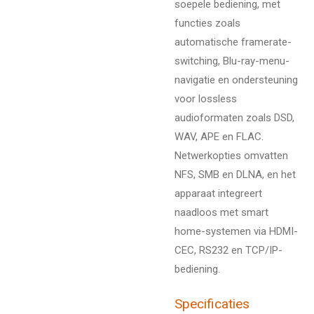
soepele bediening, met
functies zoals
automatische framerate-
switching, Blu-ray-menu-
navigatie en ondersteuning
voor lossless
audioformaten zoals DSD,
WAV, APE en FLAC.
Netwerkopties omvatten
NFS, SMB en DLNA, en het
apparaat integreert
naadloos met smart
home-systemen via HDMI-
CEC, RS232 en TCP/IP-
bediening.
Specificaties