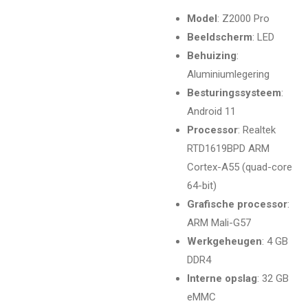
Model
: Z2000 Pro
Beeldscherm
: LED
Behuizing
:
Aluminiumlegering
Besturingssysteem
:
Android 11
Processor
: Realtek
RTD1619BPD ARM
Cortex-A55 (quad-core
64-bit)
Grafische processor
:
ARM Mali-G57
Werkgeheugen
: 4 GB
DDR4
Interne opslag
: 32 GB
eMMC