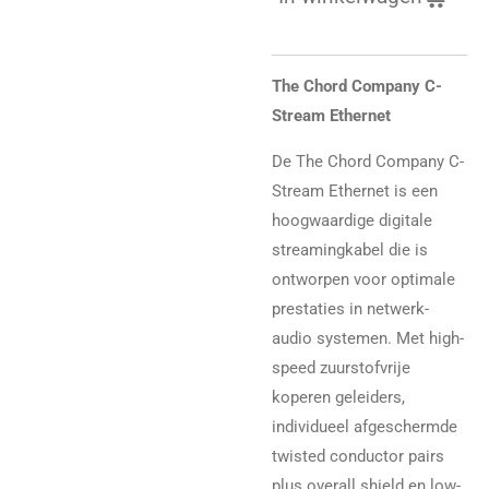
The Chord Company C-
Stream Ethernet
De The Chord Company C-
Stream Ethernet is een
hoogwaardige digitale
streamingkabel die is
ontworpen voor optimale
prestaties in netwerk-
audio systemen. Met high-
speed zuurstofvrije
koperen geleiders,
individueel afgeschermde
twisted conductor pairs
plus overall shield en low-