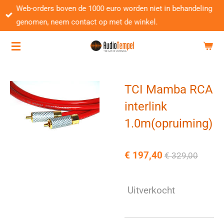
Web-orders boven de 1000 euro worden niet in behandeling
Ga
genomen, neem contact op met de winkel.
direct
naar
de
hoofdinhoud
TCI Mamba RCA
interlink
1.0m(opruiming)
€ 197,40
€ 329,00
Uitverkocht