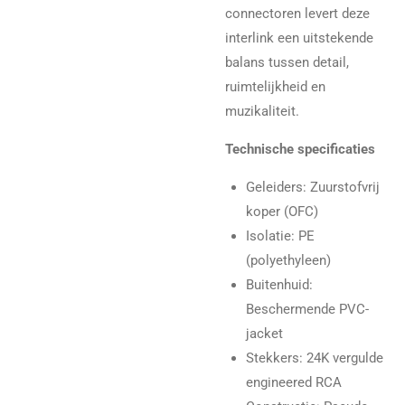
connectoren levert deze
interlink een uitstekende
balans tussen detail,
ruimtelijkheid en
muzikaliteit.
Technische specificaties
Geleiders: Zuurstofvrij
koper (OFC)
Isolatie: PE
(polyethyleen)
Buitenhuid:
Beschermende PVC-
jacket
Stekkers: 24K vergulde
engineered RCA