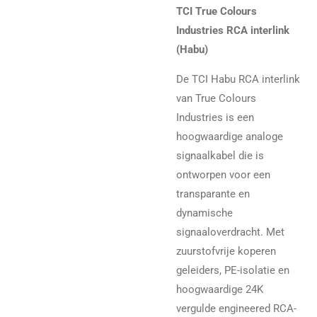
TCI True Colours
Industries RCA interlink
(Habu)
De TCI Habu RCA interlink
van True Colours
Industries is een
hoogwaardige analoge
signaalkabel die is
ontworpen voor een
transparante en
dynamische
signaaloverdracht. Met
zuurstofvrije koperen
geleiders, PE-isolatie en
hoogwaardige 24K
vergulde engineered RCA-