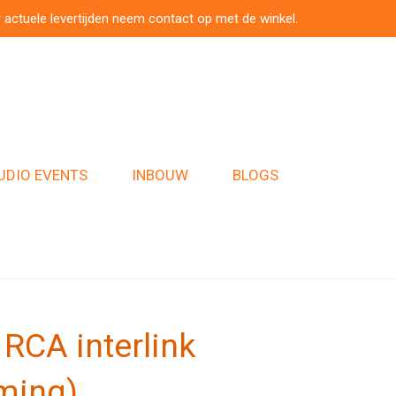
 actuele levertijden neem contact op met de winkel.
UDIO EVENTS
INBOUW
BLOGS
 RCA interlink
ming)