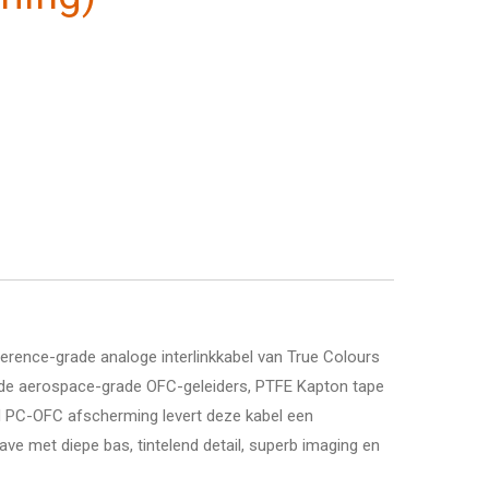
erence-grade analoge interlinkkabel van True Colours
erde aerospace-grade OFC-geleiders, PTFE Kapton tape
d PC-OFC afscherming levert deze kabel een
ave met diepe bas, tintelend detail, superb imaging en