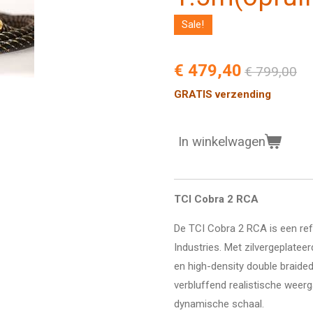
Sale!
€ 479,40
€ 799,00
GRATIS verzending
In winkelwagen
TCI Cobra 2 RCA
De TCI Cobra 2 RCA is een ref
Industries. Met zilvergeplate
en high-density double braide
verbluffend realistische weerg
dynamische schaal.