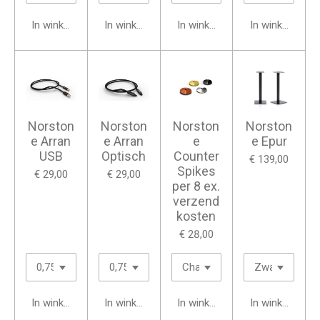
In winkelwagen
In winkelwagen
In winkelwagen
In winkelwage
Norston
Norston
Norston
Norston
e Arran
e Arran
e
e Epur
USB
Optisch
Counter
€ 139,00
Spikes
€ 29,00
€ 29,00
per 8 ex.
verzend
kosten
€ 28,00
In winkelwagen
In winkelwagen
In winkelwagen
In winkelwage