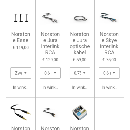
Norston
Norston
Norston
Norston
e Esse
e Jura
e Jura
e Skye
Interlink
optische
interlink
€ 119,00
RCA
kabel
RCA
€ 129,00
€ 59,00
€ 75,00
In winkelwagen
In winkelwagen
In winkelwagen
In winkelwage
Norston
Norston
Norston