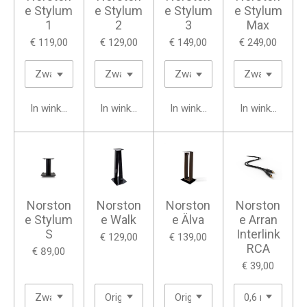
e Stylum
e Stylum
e Stylum
e Stylum
1
2
3
Max
€ 119,00
€ 129,00
€ 149,00
€ 249,00
In winkelwagen
In winkelwagen
In winkelwagen
In winkelwage
Norston
Norston
Norston
Norston
e Stylum
e Walk
e Älva
e Arran
S
Interlink
€ 129,00
€ 139,00
RCA
€ 89,00
€ 39,00