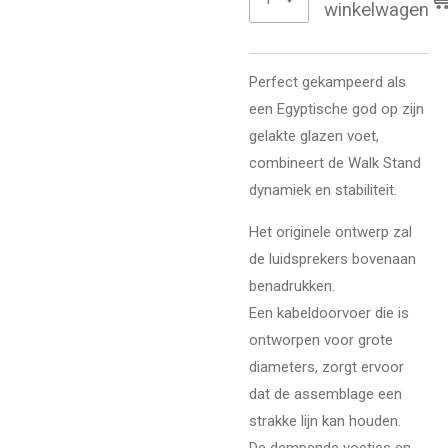
winkelwagen
Perfect gekampeerd als
een Egyptische god op zijn
gelakte glazen voet,
combineert de Walk Stand
dynamiek en stabiliteit.
Het originele ontwerp zal
de luidsprekers bovenaan
benadrukken.
Een kabeldoorvoer die is
ontworpen voor grote
diameters, zorgt ervoor
dat de assemblage een
strakke lijn kan houden.
De dempende voetjes en