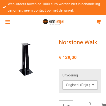
Web-orders boven de 1000 euro worden niet in behandeling
Ga
genomen, neem contact op met de winkel.
direct
naar
de
hoofdinhoud
Norstone Walk
€ 129,00
Uitvoering
In