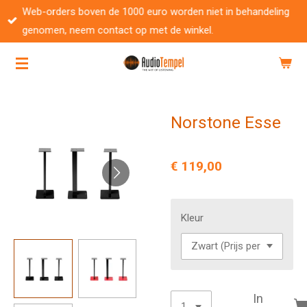
Web-orders boven de 1000 euro worden niet in behandeling
Ga
genomen, neem contact op met de winkel.
direct
naar
de
hoofdinhoud
Norstone Esse
€ 119,00
Kleur
In