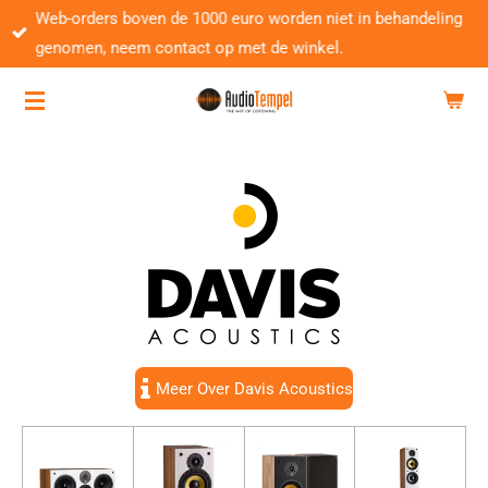
Web-orders boven de 1000 euro worden niet in behandeling
Ga
genomen, neem contact op met de winkel.
direct
naar
de
hoofdinhoud
Meer Over Davis Acoustics