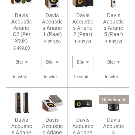
Davis
Davis
Davis
Davis
Acoustic
Acoustic
Acoustic
Acoustic
Ariane
s Ariane
s Ariane
s Ariane
C2 (Per
1 (Paar)
2 (Paar)
5 (Paar)
Stuk)
€ 299,00
€ 599,00
€ 899,00
€ 499,00
In winkelwagen
In winkelwagen
In winkelwagen
In winkelwage
Uitverkocht
Davis
Davis
Davis
Davis
Acoustic
Acoustic
Acoustic
Acoustic
s Ariane
s Ariane
s Ariane
s