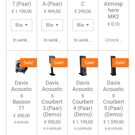
7 (Paar)
A (Paar)
C
Atmosp
here
€ 1.199,00
€ 499,00
€ 299,00
MK2
€ 0,10
In winkelwagen
In winkelwagen
In winkelwagen
Uitverkocht
Sale!
Sale!
Sale!
Sale!
Davis
Davis
Davis
Davis
Acoustic
Acoustic
Acoustic
Acoustic
s
s
s
s
Basson
Courbert
Courbert
Courbert
77
3 (Paar)
4 (Paar)
5 (Paar)
(Demo)
(Demo)
(Demo)
€ 350,00
€ 950,00
€ 1.199,00
€ 1.599,00
€ 699,00
€ 1.899,00
€ 2.399,00
€ 3.199,00