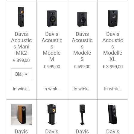
Davis
Davis
Davis
Davis
Acoustic
Acoustic
Acoustic
Acoustic
s Mani
s
s
s
MK2
Modele
Modele
Modelle
M
S
XL
€ 899,00
€ 999,00
€ 599,00
€ 3.999,00
In winkelwagen
In winkelwagen
In winkelwagen
In winkelwage
Davis
Davis
Davis
Davis