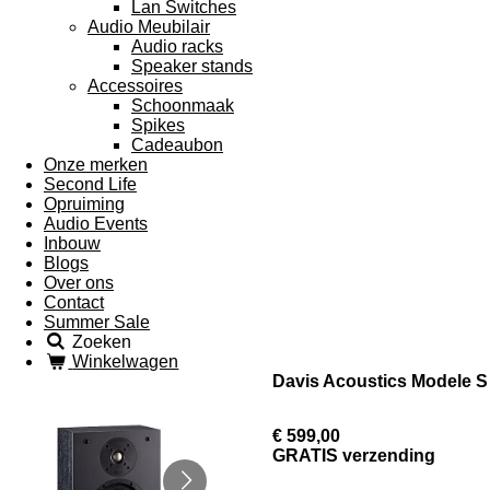
Lan Switches
Audio Meubilair
Audio racks
Speaker stands
Accessoires
Schoonmaak
Spikes
Cadeaubon
Onze merken
Second Life
Opruiming
Audio Events
Inbouw
Blogs
Over ons
Contact
Summer Sale
Zoeken
Winkelwagen
Davis Acoustics Modele S
€ 599,00
GRATIS verzending