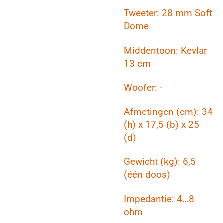
Tweeter: 28 mm Soft
Dome
Middentoon: Kevlar
13 cm
Woofer: -
Afmetingen (cm): 34
(h) x 17,5 (b) x 25
(d)
Gewicht (kg): 6,5
(één doos)
Impedantie: 4…8
ohm