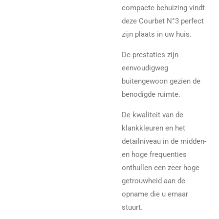
compacte behuizing vindt
deze Courbet N°3 perfect
zijn plaats in uw huis.
De prestaties zijn
eenvoudigweg
buitengewoon gezien de
benodigde ruimte.
De kwaliteit van de
klankkleuren en het
detailniveau in de midden-
en hoge frequenties
onthullen een zeer hoge
getrouwheid aan de
opname die u ernaar
stuurt.