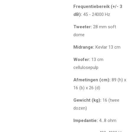
Frequentiebereik (+/- 3
dB):
45 - 24000 Hz
Tweeter:
28 mm soft
dome
Midrange:
Kevlar 13 cm
Woofer:
13 cm
cellulosepulp
Afmetingen (cm):
89 (h) x
16 (b) x 26 (d)
Gewicht (kg):
16 (twee
dozen)
Impedantie:
4…8 ohm