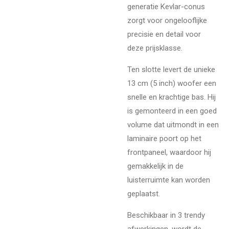
generatie Kevlar-conus
zorgt voor ongelooflijke
precisie en detail voor
deze prijsklasse.
Ten slotte levert de unieke
13 cm (5 inch) woofer een
snelle en krachtige bas. Hij
is gemonteerd in een goed
volume dat uitmondt in een
laminaire poort op het
frontpaneel, waardoor hij
gemakkelijk in de
luisterruimte kan worden
geplaatst.
Beschikbaar in 3 trendy
afwerkingen, wordt de