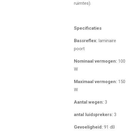
ruimtes).
Specificaties
Bassreflex:
laminaire
poort
Nominaal vermogen:
100
W
Maximaal vermogen:
150
W
Aantal wegen:
3
antal luidsprekers:
3
Gevoeligheid:
91 dB