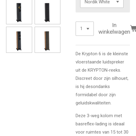
In
winkelwagen
De Krypton 6 is de kleinste
vloerstaande luidspreker
uit de KRYPTON-reeks.
Discreet door zijn silhouet,
is hij desondanks
formidabel door zijn
geluidskwaliteiten.
Deze 3-weg kolom met
basreflex-lading is ideaal
voor ruimtes van 15 tot 30