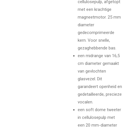
cellulosepulp, afgetopt
met een krachtige
magneetmotor. 25 mm
diameter
gedecomprimeerde
kern. Voor snelle,
gezaghebbende bas.
een midrange van 16,5
cm diameter gemaakt
van gevlochten
glasvezel. Dit
garandeert openheid en
gedetailleerde, precieze
vocalen.
een soft dome tweeter
in cellulosepulp met
een 20 mm-diameter