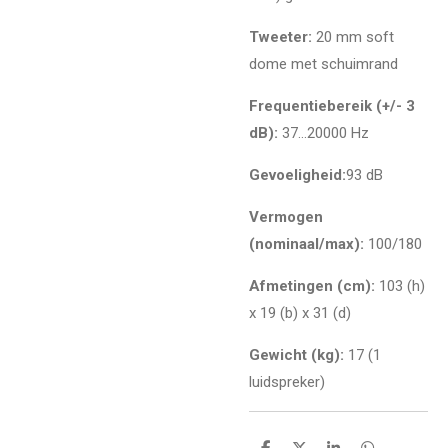
Tweeter:
20 mm soft
dome met schuimrand
Frequentiebereik (+/- 3
dB):
37…20000 Hz
Gevoeligheid:
93 dB
Vermogen
(nominaal/max):
100/180
Afmetingen (cm):
103 (h)
x 19 (b) x 31 (d)
Gewicht (kg):
17 (1
luidspreker)