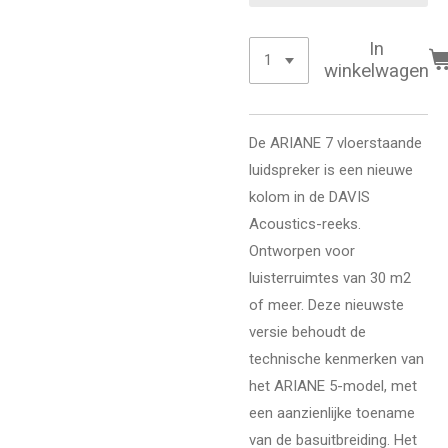
In
winkelwagen
De ARIANE 7 vloerstaande
luidspreker is een nieuwe
kolom in de DAVIS
Acoustics-reeks.
Ontworpen voor
luisterruimtes van 30 m2
of meer. Deze nieuwste
versie behoudt de
technische kenmerken van
het ARIANE 5-model, met
een aanzienlijke toename
van de basuitbreiding. Het