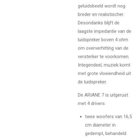
geluidsbeeld wordt nog
breder en realistischer.
Desondanks blijft de
laagste impedantie van de
luidspreker boven 4 ohm
om oververhitting van de
versterker te voorkomen.
Integendeel, muziek komt
met grote vloeiendheid uit
de luidspreker.
De ARIANE 7 is uitgerust
met 4 drivers:
twee woofers van 16,5
cm diameter in
gedempt, behandeld