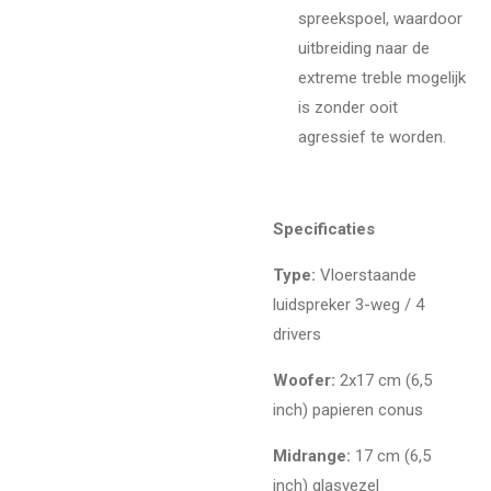
spreekspoel, waardoor
uitbreiding naar de
extreme treble mogelijk
is zonder ooit
agressief te worden.
Specificaties
Type:
Vloerstaande
luidspreker 3-weg / 4
drivers
Woofer:
2x17 cm (6,
5
inch) papieren conus
Midrange:
17 cm (6,
5
inch) glasvezel