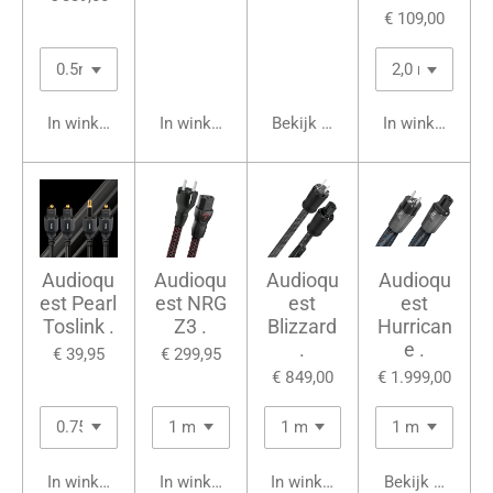
€ 109,00
In winkelwagen
In winkelwagen
Bekijk details
In winkelwage
Audioqu
Audioqu
Audioqu
Audioqu
est Pearl
est NRG
est
est
Toslink .
Z3 .
Blizzard
Hurrican
.
e .
€ 39,95
€ 299,95
€ 849,00
€ 1.999,00
In winkelwagen
In winkelwagen
In winkelwagen
Bekijk details