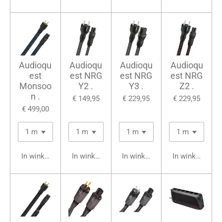
Audioqu
Audioqu
Audioqu
Audioqu
est
est NRG
est NRG
est NRG
Monsoo
Y2 .
Y3 .
Z2 .
n .
€ 149,95
€ 229,95
€ 229,95
€ 499,00
In winkelwagen
In winkelwagen
In winkelwagen
In winkelwage