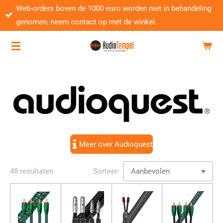
Web-orders boven de 1000 euro worden niet in behandeling
Ga
genomen, neem contact op met de winkel.
direct
naar
de
hoofdinhoud
Meer over Audioquest
48 resultaten
Sorteer: