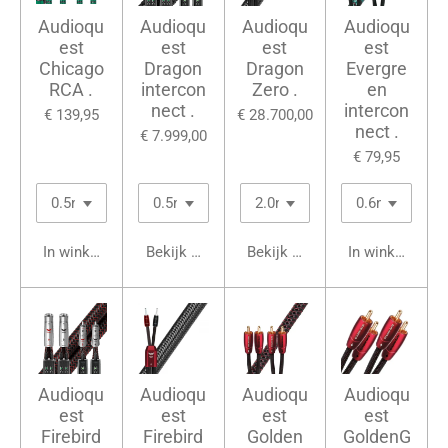
Audioqu
Audioqu
Audioqu
Audioqu
est
est
est
est
Chicago
Dragon
Dragon
Evergre
RCA .
intercon
Zero .
en
nect .
intercon
€ 139,95
€ 28.700,00
nect .
€ 7.999,00
€ 79,95
In winkelwagen
Bekijk details
Bekijk details
In winkelwage
Audioqu
Audioqu
Audioqu
Audioqu
est
est
est
est
Firebird
Firebird
Golden
GoldenG