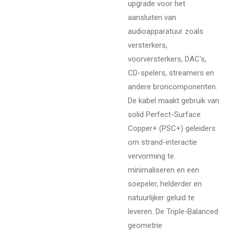
upgrade voor het
aansluiten van
audioapparatuur zoals
versterkers,
voorversterkers, DAC's,
CD-spelers, streamers en
andere broncomponenten.
De kabel maakt gebruik van
solid Perfect-Surface
Copper+ (PSC+) geleiders
om strand-interactie
vervorming te
minimaliseren en een
soepeler, helderder en
natuurlijker geluid te
leveren. De Triple-Balanced
geometrie