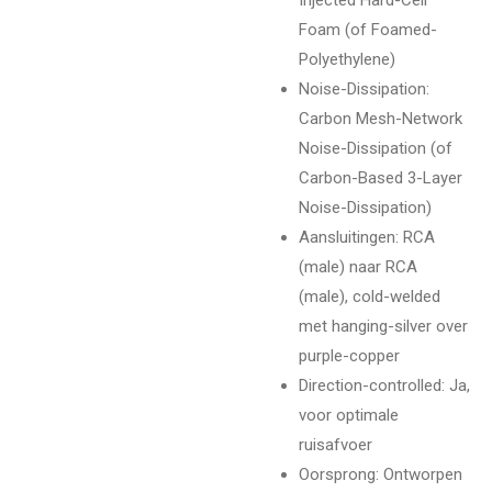
Foam (of Foamed-
Polyethylene)
Noise-Dissipation:
Carbon Mesh-Network
Noise-Dissipation (of
Carbon-Based 3-Layer
Noise-Dissipation)
Aansluitingen: RCA
(male) naar RCA
(male), cold-welded
met hanging-silver over
purple-copper
Direction-controlled: Ja,
voor optimale
ruisafvoer
Oorsprong: Ontworpen