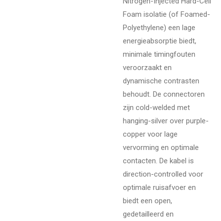
Nitrogen-Injected Hard-Cell
Foam isolatie (of Foamed-
Polyethylene) een lage
energieabsorptie biedt,
minimale timingfouten
veroorzaakt en
dynamische contrasten
behoudt. De connectoren
zijn cold-welded met
hanging-silver over purple-
copper voor lage
vervorming en optimale
contacten. De kabel is
direction-controlled voor
optimale ruisafvoer en
biedt een open,
gedetailleerd en