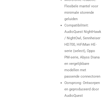
Flexibele mantel voor
minimale storende
geluiden
Compatibiliteit:
AudioQuest NightHawk
/ NightOwl, Sennheiser
HD700, HiFiMan HE-
serie (select), Oppo
PM-serie, Abyss Diana
en vergelijkbare
modellen met
passende connectoren
Oorsprong: Ontworpen
en geproduceerd door
AudioQuest