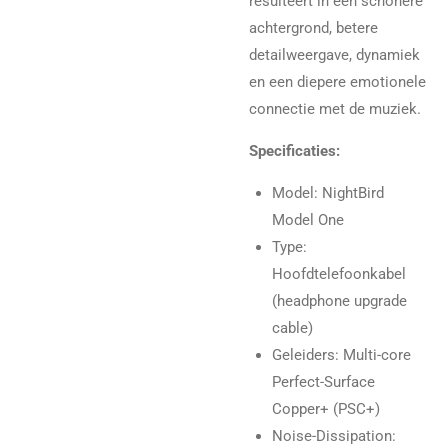
resulteert in een schonere
achtergrond, betere
detailweergave, dynamiek
en een diepere emotionele
connectie met de muziek.
Specificaties:
Model: NightBird
Model One
Type:
Hoofdtelefoonkabel
(headphone upgrade
cable)
Geleiders: Multi-core
Perfect-Surface
Copper+ (PSC+)
Noise-Dissipation: