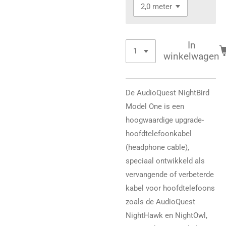
In
winkelwagen
De AudioQuest NightBird
Model One is een
hoogwaardige upgrade-
hoofdtelefoonkabel
(headphone cable),
speciaal ontwikkeld als
vervangende of verbeterde
kabel voor hoofdtelefoons
zoals de AudioQuest
NightHawk en NightOwl,