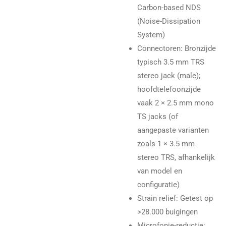
Carbon-based NDS
(Noise-Dissipation
System)
Connectoren: Bronzijde
typisch 3.5 mm TRS
stereo jack (male);
hoofdtelefoonzijde
vaak 2 × 2.5 mm mono
TS jacks (of
aangepaste varianten
zoals 1 × 3.5 mm
stereo TRS, afhankelijk
van model en
configuratie)
Strain relief: Getest op
>28.000 buigingen
Microfonie-reductie: