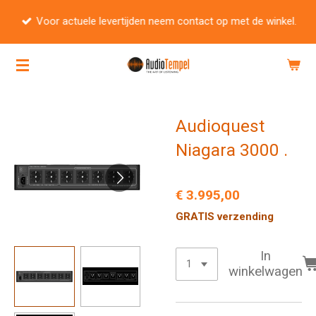
Ga
Voor actuele levertijden neem contact op met de winkel.
direct
naar
de
hoofdinhoud
Audioquest
Niagara 3000 .
€ 3.995,00
GRATIS verzending
In
winkelwagen