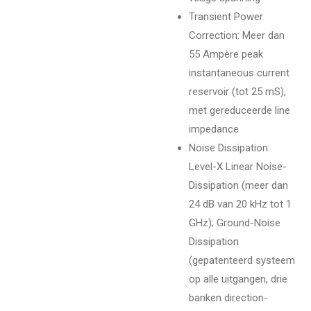
Transient Power
Correction: Meer dan
55 Ampère peak
instantaneous current
reservoir (tot 25 mS),
met gereduceerde line
impedance
Noise Dissipation:
Level-X Linear Noise-
Dissipation (meer dan
24 dB van 20 kHz tot 1
GHz); Ground-Noise
Dissipation
(gepatenteerd systeem
op alle uitgangen, drie
banken direction-