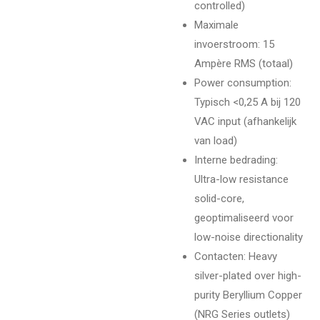
controlled)
Maximale
invoerstroom: 15
Ampère RMS (totaal)
Power consumption:
Typisch <0,25 A bij 120
VAC input (afhankelijk
van load)
Interne bedrading:
Ultra-low resistance
solid-core,
geoptimaliseerd voor
low-noise directionality
Contacten: Heavy
silver-plated over high-
purity Beryllium Copper
(NRG Series outlets)