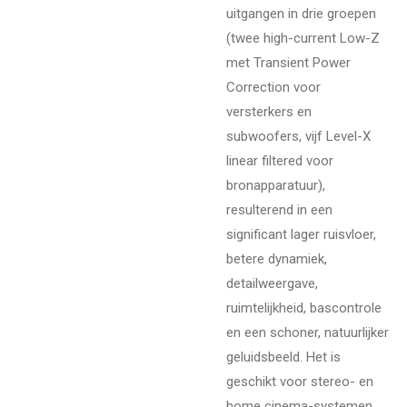
uitgangen in drie groepen
(twee high-current Low-Z
met Transient Power
Correction voor
versterkers en
subwoofers, vijf Level-X
linear filtered voor
bronapparatuur),
resulterend in een
significant lager ruisvloer,
betere dynamiek,
detailweergave,
ruimtelijkheid, bascontrole
en een schoner, natuurlijker
geluidsbeeld. Het is
geschikt voor stereo- en
home cinema-systemen,