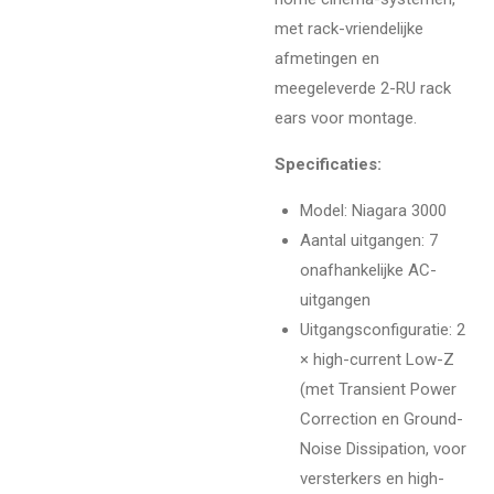
met rack-vriendelijke
afmetingen en
meegeleverde 2-RU rack
ears voor montage.
Specificaties:
Model: Niagara 3000
Aantal uitgangen: 7
onafhankelijke AC-
uitgangen
Uitgangsconfiguratie: 2
× high-current Low-Z
(met Transient Power
Correction en Ground-
Noise Dissipation, voor
versterkers en high-