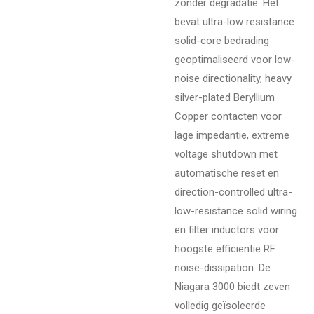
zonder degradatie. Het
bevat ultra-low resistance
solid-core bedrading
geoptimaliseerd voor low-
noise directionality, heavy
silver-plated Beryllium
Copper contacten voor
lage impedantie, extreme
voltage shutdown met
automatische reset en
direction-controlled ultra-
low-resistance solid wiring
en filter inductors voor
hoogste efficiëntie RF
noise-dissipation. De
Niagara 3000 biedt zeven
volledig geïsoleerde