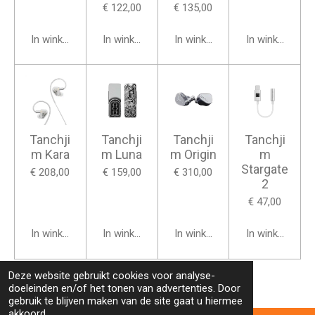
€ 122,00
€ 135,00
In winkelwagen
In winkelwagen
In winkelwagen
In winkelwage
Tanchji
Tanchji
Tanchji
Tanchji
m Kara
m Luna
m Origin
m
Stargate
€ 208,00
€ 159,00
€ 310,00
2
€ 47,00
In winkelwagen
In winkelwagen
In winkelwagen
In winkelwage
Deze website gebruikt cookies voor analyse-
doeleinden en/of het tonen van advertenties. Door
gebruik te blijven maken van de site gaat u hiermee
akkoord.