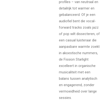
profiles – van neutraal en
detailrijk tot warmer en
gebalanceerd. Of je een
audiofiel bent die vocal-
forward tracks zoals jazz
of pop wilt dissecteren, of
een casual luisteraar die
aanpasbare warmte zoekt
in akoestische nummers,
de Fission Starlight
excelleert in organische
musicaliteit met een
balans tussen analytisch
en engagerend, zonder
vermoeidheid over lange
sessies.