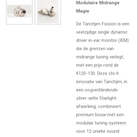
Modulaire Midrange
Magie
De Tanchjim Fission is een
veelzijdige single dynamic
driver in-ear monitor (IEM)
die de grenzen van
midrange tuning verlegt,
met een prijs rond de
€120-130. Deze chi-fi
innovatie van Tanchjim, in
een oogverblindende
zilver-witte Starlight-
afwerking, combineert
premium bouw met een
modulair tuning-systeem
voor 12 unieke sound