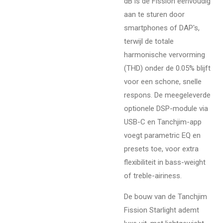
dB is de Fission eenvoudig
aan te sturen door
smartphones of DAP's,
terwijl de totale
harmonische vervorming
(THD) onder de 0.05% blijft
voor een schone, snelle
respons. De meegeleverde
optionele DSP-module via
USB-C en Tanchjim-app
voegt parametric EQ en
presets toe, voor extra
flexibiliteit in bass-weight
of treble-airiness.
De bouw van de Tanchjim
Fission Starlight ademt