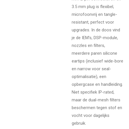
3.5 mm plug is flexibel,
microfoonvrij en tangle-
resistant, perfect voor
upgrades. In de doos vind
je de IEM's, DSP-module,
nozzles en filters,
meerdere paren silicone
eartips (inclusief wide-bore
en narrow voor seal-
optimalisatie), een
opbergcase en handleiding.
Niet specifiek IP-rated,
maar de dual-mesh filters
beschermen tegen stof en
vocht voor dagelijks
gebruik.