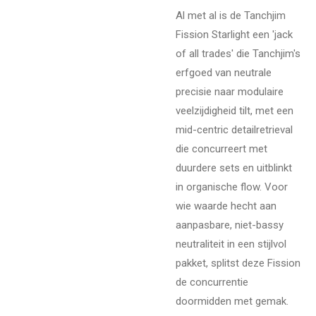
Al met al is de Tanchjim
Fission Starlight een 'jack
of all trades' die Tanchjim's
erfgoed van neutrale
precisie naar modulaire
veelzijdigheid tilt, met een
mid-centric detailretrieval
die concurreert met
duurdere sets en uitblinkt
in organische flow. Voor
wie waarde hecht aan
aanpasbare, niet-bassy
neutraliteit in een stijlvol
pakket, splitst deze Fission
de concurrentie
doormidden met gemak.