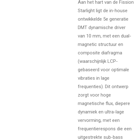
Aan het hart van de Fission
Starlight ligt de in-house
ontwikkelde 5e generatie
DMT dynamische driver
van 10 mm, met een dual-
magnetic structuur en
composite diafragma
(waarschijnlijk LCP-
gebaseerd voor optimale
vibraties in lage
frequenties). Dit ontwerp
zorgt voor hoge
magnetische flux, diepere
dynamiek en ultra-lage
vervorming, met een
frequentierespons die een
uitgestrekte sub-bass