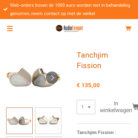
Web-orders boven de 1000 euro worden niet in behandeling
Ga
genomen, neem contact op met de winkel.
direct
naar
de
hoofdinhoud
Tanchjim
Fission
€ 135,00
In
winkelwagen
Tanchjim Fission :