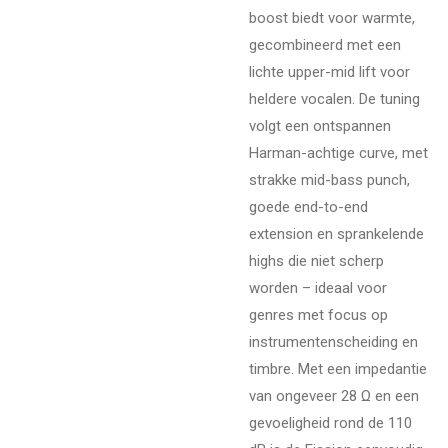
boost biedt voor warmte,
gecombineerd met een
lichte upper-mid lift voor
heldere vocalen. De tuning
volgt een ontspannen
Harman-achtige curve, met
strakke mid-bass punch,
goede end-to-end
extension en sprankelende
highs die niet scherp
worden – ideaal voor
genres met focus op
instrumentenscheiding en
timbre. Met een impedantie
van ongeveer 28 Ω en een
gevoeligheid rond de 110