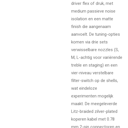
driver flex of druk, met
medium passieve noise
isolation en een matte
finish die aangenaam
aanvoelt. De tuning-opties
komen via drie sets
verwisselbare nozzles (S,
M, L-achtig voor variërende
treble en staging) en een
vier-niveau verstelbare
filter-switch op de shells,
wat eindeloze
experimenten mogelijk
maakt. De meegeleverde
Litz-braided zilver-plated
koperen kabel met 0.78
mm 2-pin connectoren en