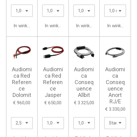
In winkelwagen
In winkelwagen
In winkelwagen
In winkelwage
Audiomi
Audiomi
Audiomi
Audiomi
ca Red
ca Red
ca
ca
Referen
Referen
Conseq
Conseq
ce
ce
uence
uence
Dolomit
Jasper
Allbit
Anort
RJ/E
€ 960,00
€ 650,00
€ 3.325,00
€ 3.330,00