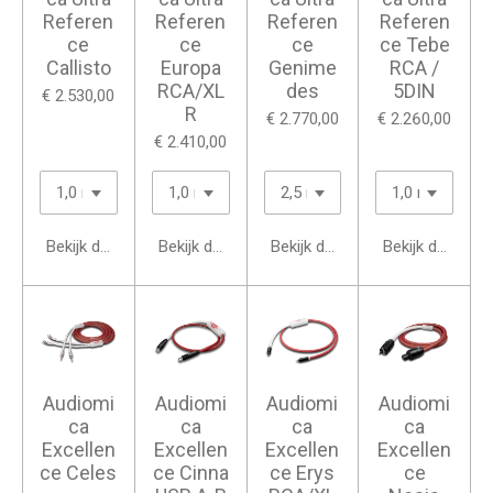
Referen
Referen
Referen
Referen
ce
ce
ce
ce Tebe
Callisto
Europa
Genime
RCA /
RCA/XL
des
5DIN
€ 2.530,00
R
€ 2.770,00
€ 2.260,00
€ 2.410,00
Bekijk details
Bekijk details
Bekijk details
Bekijk details
Audiomi
Audiomi
Audiomi
Audiomi
ca
ca
ca
ca
Excellen
Excellen
Excellen
Excellen
ce Celes
ce Cinna
ce Erys
ce