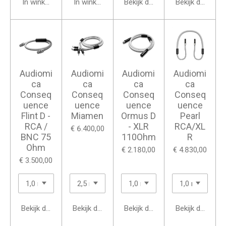
In winkelwagen
In winkelwagen
Bekijk details
Bekijk details
Audiomi
Audiomi
Audiomi
Audiomi
ca
ca
ca
ca
Conseq
Conseq
Conseq
Conseq
uence
uence
uence
uence
Flint D -
Miamen
Ormus D
Pearl
RCA /
- XLR
RCA/XL
€ 6.400,00
BNC 75
110Ohm
R
Ohm
€ 2.180,00
€ 4.830,00
€ 3.500,00
Bekijk details
Bekijk details
Bekijk details
Bekijk details