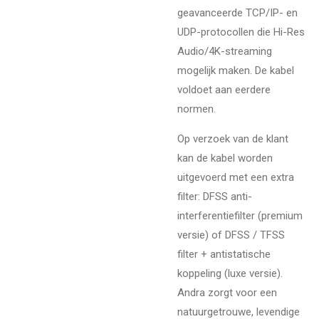
geavanceerde TCP/IP- en
UDP-protocollen die Hi-Res
Audio/4K-streaming
mogelijk maken. De kabel
voldoet aan eerdere
normen.
Op verzoek van de klant
kan de kabel worden
uitgevoerd met een extra
filter: DFSS anti-
interferentiefilter (premium
versie) of DFSS / TFSS
filter + antistatische
koppeling (luxe versie).
Andra zorgt voor een
natuurgetrouwe, levendige