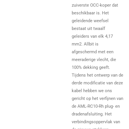
zuiverste OCC-koper dat
beschikbaar is. Het
geleidende weefsel
bestaat uit twaalf
geleiders van elk 4,17
mm2. Allbit is
afgeschermd met een
meeraderige vlecht, die
100% dekking geeft.
Tijdens het ontwerp van de
derde modificatie van deze
kabel hebben we ons
gericht op het verfijnen van
de AML-RC10-Rh plug- en
dradenafsluiting. Het
verbindingsoppervlak van