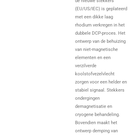
de nieuwe stekkers
(EU/US/IEC) is geplateerd
met een dikke laag
rhodium verkregen in het
dubbele DCP-proces. Het
ontwerp van de behuizing
van niet-magnetische
elementen en een
verzilverde
koolstofvezelvlecht
zorgen voor een helder en
stabiel signaal. Stekkers
ondergingen
demagnetisatie en
cryogene behandeling.
Bovendien maakt het
ontwerp demping van