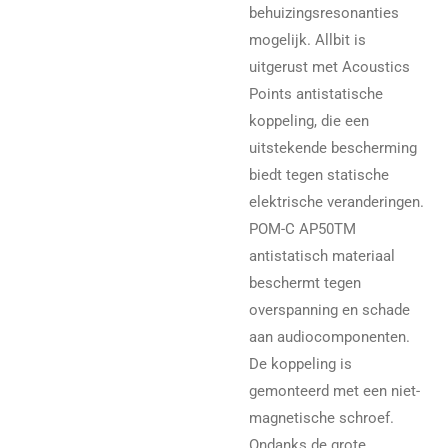
behuizingsresonanties
mogelijk. Allbit is
uitgerust met Acoustics
Points antistatische
koppeling, die een
uitstekende bescherming
biedt tegen statische
elektrische veranderingen.
POM-C AP50TM
antistatisch materiaal
beschermt tegen
overspanning en schade
aan audiocomponenten.
De koppeling is
gemonteerd met een niet-
magnetische schroef.
Ondanks de grote