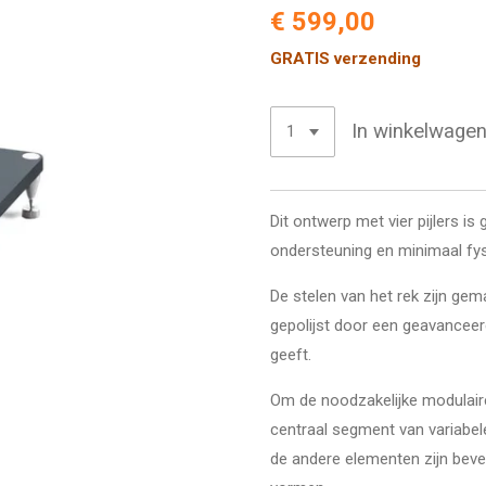
€ 599,00
GRATIS verzending
In winkelwage
Dit ontwerp met vier pijlers 
ondersteuning en minimaal fy
De stelen van het rek zijn ge
gepolijst door een geavanceer
geeft.
Om de noodzakelijke modulaire
centraal segment van variabel
de andere elementen zijn bev