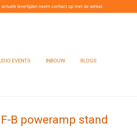
 actuele levertijden neem contact op met de winkel.
UDIO EVENTS
INBOUW
BLOGS
 HF-B poweramp stand