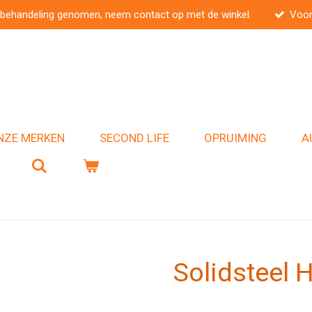
 behandeling genomen, neem contact op met de winkel.
Voor
NZE MERKEN
SECOND LIFE
OPRUIMING
A
Solidsteel