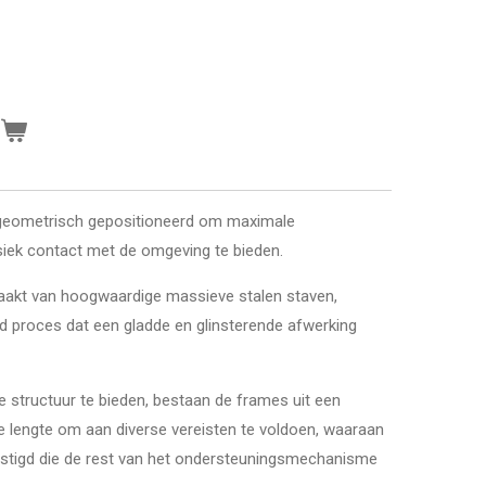
n
is geometrisch gepositioneerd om maximale
siek contact met de omgeving te bieden.
maakt van hoogwaardige massieve stalen staven,
d proces dat een gladde en glinsterende afwerking
 structuur te bieden, bestaan de frames uit een
e lengte om aan diverse vereisten te voldoen, waaraan
estigd die de rest van het ondersteuningsmechanisme