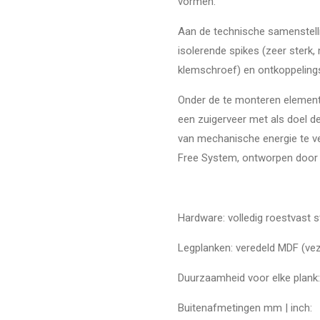
vormen.
Aan de technische samenstell
isolerende spikes (zeer sterk,
klemschroef) en ontkoppeling
Onder de te monteren elemente
een zuigerveer met als doel de
van mechanische energie te ver
Free System, ontworpen door S
Hardware: volledig roestvast s
Legplanken: veredeld MDF (vez
Duurzaamheid voor elke plank:
Buitenafmetingen mm | inch: