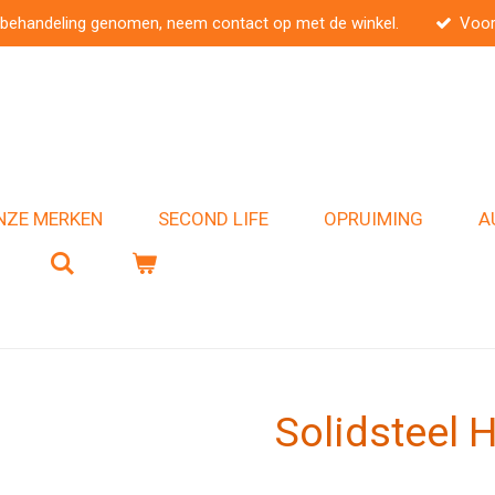
 behandeling genomen, neem contact op met de winkel.
Voor
NZE MERKEN
SECOND LIFE
OPRUIMING
A
Solidsteel