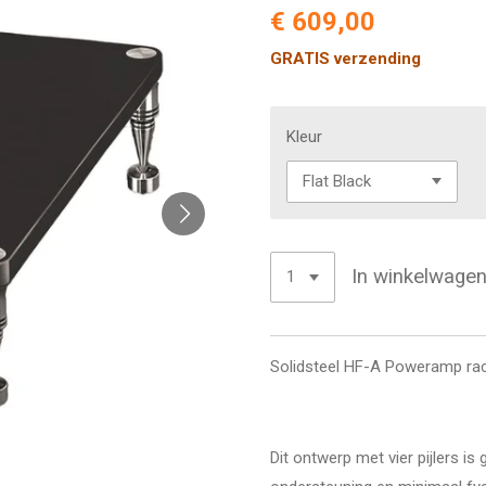
€ 609,00
GRATIS verzending
Kleur
In winkelwage
Solidsteel HF-A Poweramp ra
Dit ontwerp met vier pijlers 