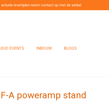
 actuele levertijden neem contact op met de winkel.
UDIO EVENTS
INBOUW
BLOGS
 HF-A poweramp stand