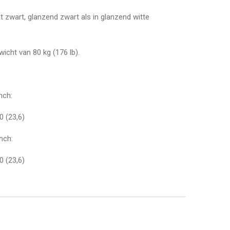
at zwart, glanzend zwart als in glanzend witte
wicht van 80 kg (176 lb).
nch:
0 (23,6)
nch:
0 (23,6)