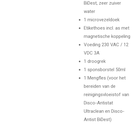
BiDest, zeer zuiver
water
1 microvezeldoek
Etikethoes incl. as met
magnetische koppeling
Voeding 230 VAC / 12
VDC 3A
1 droogrek
1 sponsborstel 50ml
1 Mengfles (voor het
bereiden van de
reinigingsvloeistof van
Disco-Antistat
Ultraclean en Disco-
Antist BiDest)