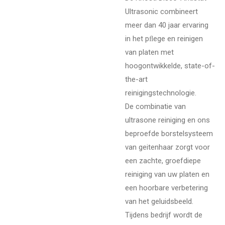
Ultrasonic combineert
meer dan 40 jaar ervaring
in het pﬂege en reinigen
van platen met
hoogontwikkelde, state-of-
the-art
reinigingstechnologie.
De combinatie van
ultrasone reiniging en ons
beproefde borstelsysteem
van geitenhaar zorgt voor
een zachte, groefdiepe
reiniging van uw platen en
een hoorbare verbetering
van het geluidsbeeld.
Tijdens bedrijf wordt de