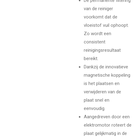
De permanente filtering
van de reiniger
voorkomt dat de
vloeistof vuil ophoopt.
Zo wordt een
consistent
reinigingsresultaat
bereikt.
Dankzij de innovatieve
magnetische koppeling
is het plaatsen en
verwijderen van de
plaat snel en
eenvoudig.
Aangedreven door een
elektromotor roteert de
plaat gelijkmatig in de