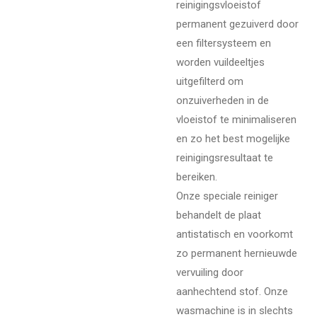
reinigingsvloeistof
permanent gezuiverd door
een filtersysteem en
worden vuildeeltjes
uitgefilterd om
onzuiverheden in de
vloeistof te minimaliseren
en zo het best mogelijke
reinigingsresultaat te
bereiken.
Onze speciale reiniger
behandelt de plaat
antistatisch en voorkomt
zo permanent hernieuwde
vervuiling door
aanhechtend stof. Onze
wasmachine is in slechts