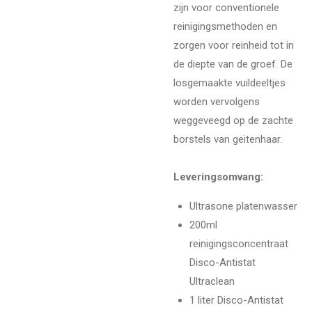
zijn voor conventionele
reinigingsmethoden en
zorgen voor reinheid tot in
de diepte van de groef. De
losgemaakte vuildeeltjes
worden vervolgens
weggeveegd op de zachte
borstels van geitenhaar.
Leveringsomvang:
Ultrasone platenwasser
200ml
reinigingsconcentraat
Disco-Antistat
Ultraclean
1 liter Disco-Antistat