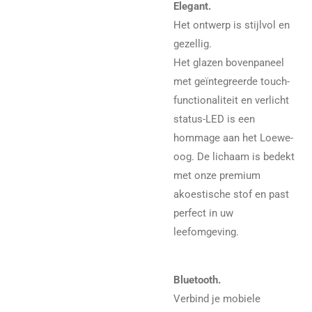
Elegant.
Het ontwerp is stijlvol en
gezellig.
Het glazen bovenpaneel
met geïntegreerde touch-
functionaliteit en verlicht
status-LED is een
hommage aan het Loewe-
oog. De lichaam is bedekt
met onze premium
akoestische stof en past
perfect in uw
leefomgeving.
Bluetooth.
Verbind je mobiele