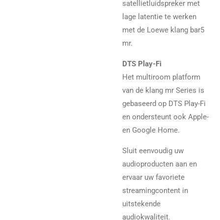
satellietluidspreker met
lage latentie te werken
met de Loewe klang bar5
mr.
DTS Play-Fi
Het multiroom platform
van de klang mr Series is
gebaseerd op DTS Play-Fi
en ondersteunt ook Apple-
en Google Home.
Sluit eenvoudig uw
audioproducten aan en
ervaar uw favoriete
streamingcontent in
uitstekende
audiokwaliteit.