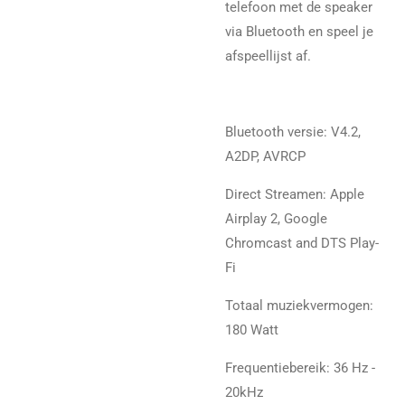
telefoon met de speaker
via Bluetooth en speel je
afspeellijst af.
Bluetooth versie: V4.2,
A2DP, AVRCP
Direct Streamen: Apple
Airplay 2, Google
Chromcast and DTS Play-
Fi
Totaal muziekvermogen:
180 Watt
Frequentiebereik: 36 Hz -
20kHz