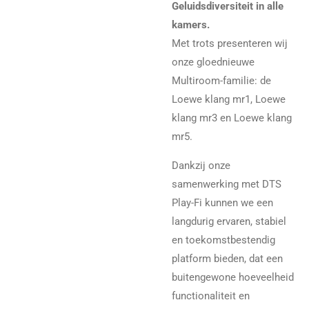
Geluidsdiversiteit in alle
kamers.
Met trots presenteren wij
onze gloednieuwe
Multiroom-familie: de
Loewe klang mr1, Loewe
klang mr3 en Loewe klang
mr5.
Dankzij onze
samenwerking met DTS
Play-Fi kunnen we een
langdurig ervaren, stabiel
en toekomstbestendig
platform bieden, dat een
buitengewone hoeveelheid
functionaliteit en