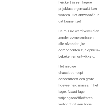
Feickert in een lagere
prijsklasse gemaakt kon
worden. Het antwoord? Ja
dat kunnen ze!
De missie werd vervuld en
zonder compromissen,
alle afzonderlijke
componenten zijn opnieuw
bekeken en ontwikkeld.
Het nieuwe
chassisconcept
concentreert een grote
hoeveelheid massa in het
lager. Naast lage
wrijvingscoëfficiënten
vertoont dit een hoge