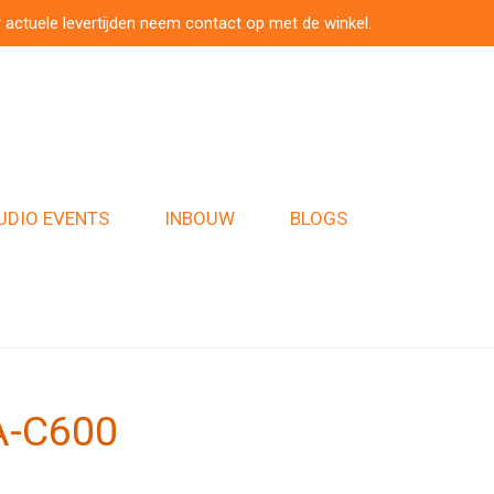
 actuele levertijden neem contact op met de winkel.
UDIO EVENTS
INBOUW
BLOGS
A-C600