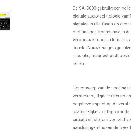
De SA-C600 gebruikt een volled
digitale audiotechnologie van
signalen in alle fasen op een v
met analoge transmissie is di
veroorzaakt door externe ruis
bereikt. Nauwkeurige signaalve
resolutie, maar behoudt ook d
horen.
Het ontwerp van de voeding is 
versterkers, digitale circuits
negatieve impact op de verste
afzonderlijke voeding voor de v
circuits en stroom voorziet v
aansluitingen tussen de twee 