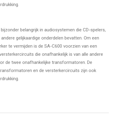
rdrukking.
bijzonder belangrijk in audiosystemen die CD-spelers,
 en andere gelijkaardige onderdelen bevatten. Om een
rker te vermijden is de SA-C600 voorzien van een
ersterkercircuits die onafhankelijk is van alle andere
oor de twee onafhankelijke transformatoren. De
transformatoren en de versterkercircuits zijn ook
rdrukking.