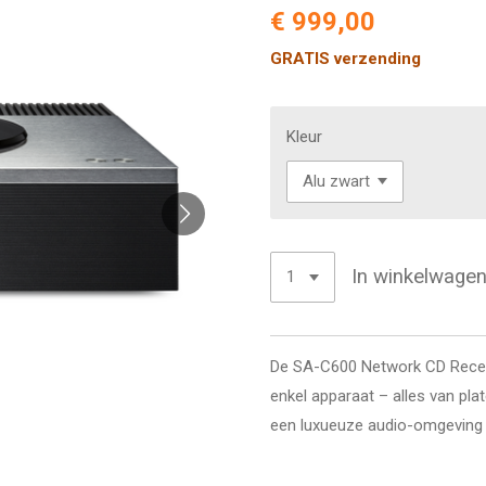
€ 999,00
GRATIS verzending
Kleur
In winkelwage
De SA-C600 Network CD Receiv
enkel apparaat – alles van pl
een luxueuze audio-omgeving d