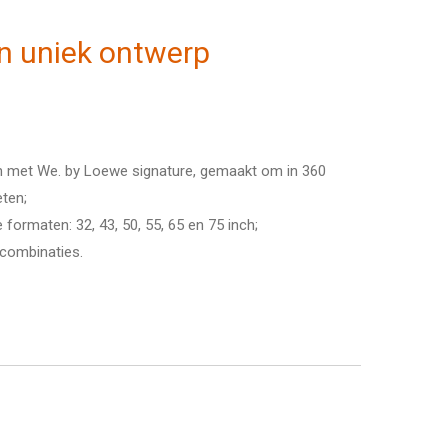
n uniek ontwerp
gn met We. by Loewe signature, gemaakt om in 360
ten;
e formaten: 32, 43, 50, 55, 65 en 75 inch;
urcombinaties.