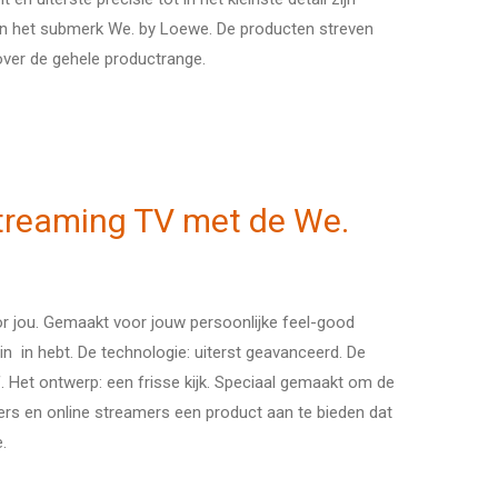
an het submerk We. by Loewe. De producten streven
over de gehele productrange.
streaming TV met de We.
voor jou. Gemaakt voor jouw persoonlijke feel-good
in in hebt. De technologie: uiterst geavanceerd. De
. Het ontwerp: een frisse kijk. Speciaal gemaakt om de
rs en online streamers een product aan te bieden dat
.