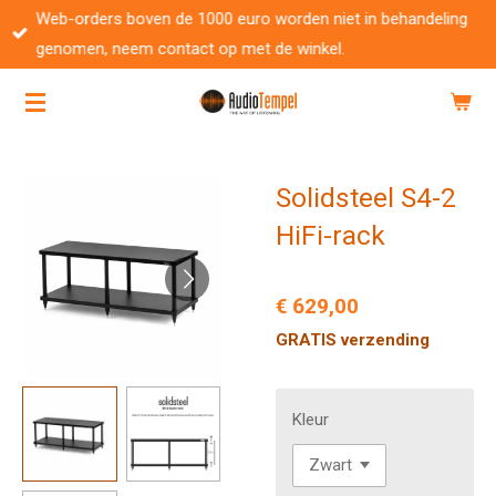
Web-orders boven de 1000 euro worden niet in behandeling
Ga
genomen, neem contact op met de winkel.
direct
naar
de
hoofdinhoud
Solidsteel S4-2
HiFi-rack
€ 629,00
GRATIS verzending
Kleur