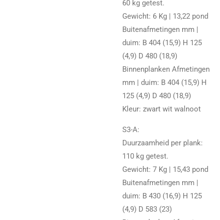
60 kg getest.
Gewicht: 6 Kg | 13,22 pond
Buitenafmetingen mm |
duim: B 404 (15,9) H 125
(4,9) D 480 (18,9)
Binnenplanken Afmetingen
mm | duim: B 404 (15,9) H
125 (4,9) D 480 (18,9)
Kleur: zwart wit walnoot
S3-A:
Duurzaamheid per plank:
110 kg getest.
Gewicht: 7 Kg | 15,43 pond
Buitenafmetingen mm |
duim: B 430 (16,9) H 125
(4,9) D 583 (23)