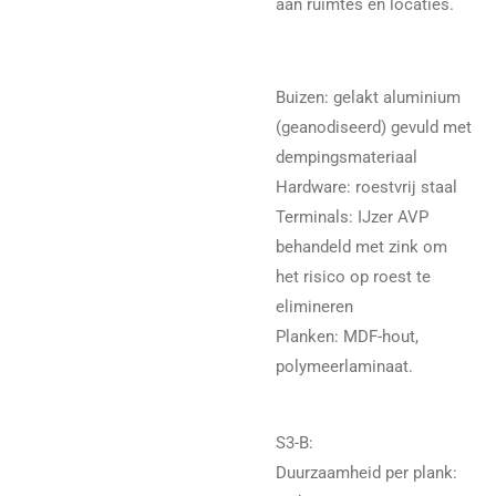
aan ruimtes en locaties.
Buizen: gelakt aluminium
(geanodiseerd) gevuld met
dempingsmateriaal
Hardware: roestvrij staal
Terminals: IJzer AVP
behandeld met zink om
het risico op roest te
elimineren
Planken: MDF-hout,
polymeerlaminaat.
S3-B:
Duurzaamheid per plank: