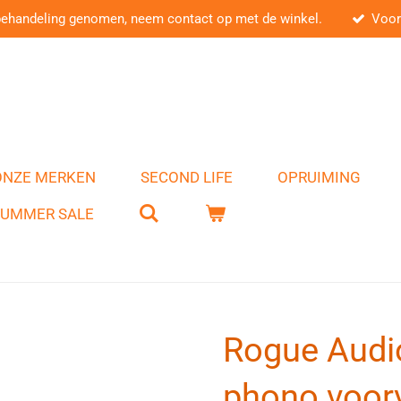
behandeling genomen, neem contact op met de winkel.
Voor
ONZE MERKEN
SECOND LIFE
OPRUIMING
SUMMER SALE
Rogue Audio 
phono voorv