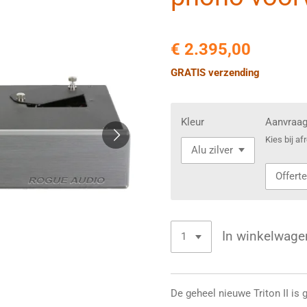
€ 2.395,00
GRATIS verzending
Kleur
Aanvraa
Kies bij a
In winkelwage
De geheel nieuwe Triton II i