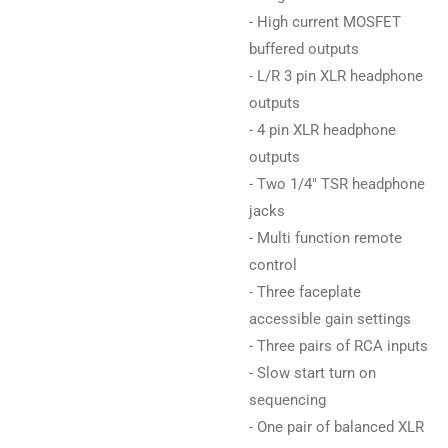
- High current MOSFET
buffered outputs
- L/R 3 pin XLR headphone
outputs
- 4 pin XLR headphone
outputs
- Two 1/4" TSR headphone
jacks
- Multi function remote
control
- Three faceplate
accessible gain settings
- Three pairs of RCA inputs
- Slow start turn on
sequencing
- One pair of balanced XLR