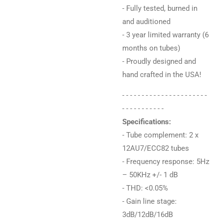
- Fully tested, burned in
and auditioned
- 3 year limited warranty (6
months on tubes)
- Proudly designed and
hand crafted in the USA!
- - - - - - - - - - - - - - - - - - - - - -
- - - - - - - - - - -
Specifications:
- Tube complement: 2 x
12AU7/ECC82 tubes
- Frequency response: 5Hz
– 50KHz +/- 1 dB
- THD: <0.05%
- Gain line stage:
3dB/12dB/16dB