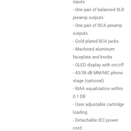
inputs
- One pair of balanced XLR
preamp outputs
- One pair of RCA preamp
outputs
- Gold plated RCA jacks
- Machined aluminum
faceplate and knobs
- OLED display with on/off
- 43/58 dB MM/MC phono
stage (optional)
- RIAA equalization within
0.1 DB
- User adjustable cartridge
loading
- Detachable IEC power
cord