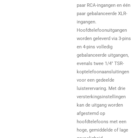
paar RCA-ingangen en één
paar gebalanceerde XLR-
ingangen.
Hoofdtelefoonuitgangen
worden geleverd via 3-pins
en 4-pins volledig
gebalanceerde uitgangen,
evenals twee 1/4" TSR-
koptelefoonaansluitingen
voor een gedeelde
luisterervaring. Met drie
versterkingsinstellingen
kan de uitgang worden
afgestemd op
hoofdtelefoons met een
hoge, gemiddelde of lage