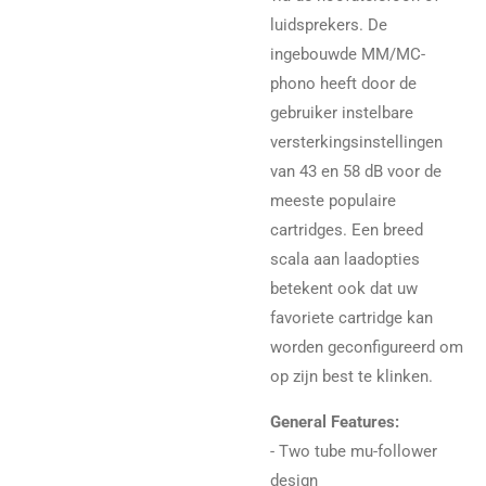
luidsprekers. De
ingebouwde MM/MC-
phono heeft door de
gebruiker instelbare
versterkingsinstellingen
van 43 en 58 dB voor de
meeste populaire
cartridges. Een breed
scala aan laadopties
betekent ook dat uw
favoriete cartridge kan
worden geconfigureerd om
op zijn best te klinken.
General Features:
- Two tube mu-follower
design