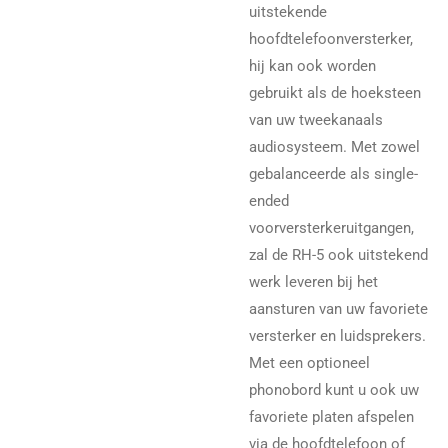
uitstekende
hoofdtelefoonversterker,
hij kan ook worden
gebruikt als de hoeksteen
van uw tweekanaals
audiosysteem. Met zowel
gebalanceerde als single-
ended
voorversterkeruitgangen,
zal de RH-5 ook uitstekend
werk leveren bij het
aansturen van uw favoriete
versterker en luidsprekers.
Met een optioneel
phonobord kunt u ook uw
favoriete platen afspelen
via de hoofdtelefoon of